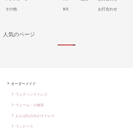
その他
8/5
お打合わせ
人気のページ
オーダーメイド
ウェディングドレス
ヴェール・小物等
およばれお出かけドレス
ワンピース