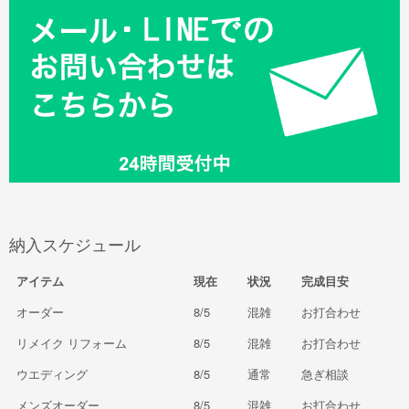
納入スケジュール
アイテム
現在
状況
完成目安
オーダー
8/5
混雑
お打合わせ
リメイク リフォーム
8/5
混雑
お打合わせ
ウエディング
8/5
通常
急ぎ相談
メンズオーダー
8/5
混雑
お打合わせ