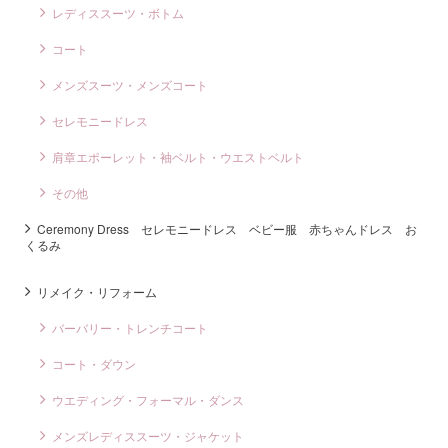
レディススーツ・ボトム
コート
メンズスーツ・メンズコート
セレモニードレス
肩章エポーレット・袖ベルト・ウエストベルト
その他
Ceremony Dress セレモニードレス ベビー服 赤ちゃんドレス お
くるみ
リメイク・リフォーム
バーバリー・トレンチコート
コート・ダウン
ウエディング・フォーマル・ダンス
メンズレディススーツ・ジャケット