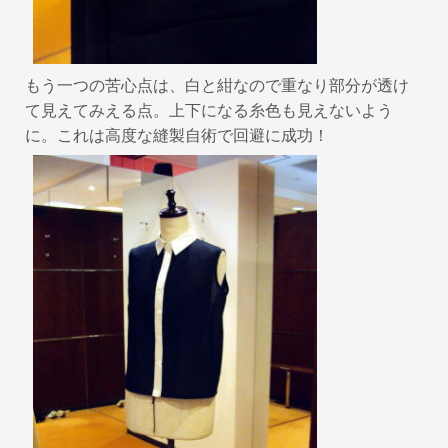
もう一つの苦心点は、白と紺なので重なり部分が透け
て見えてみえる点。上下になる糸色も見えないよう
に。これは高度な縫製自術で回避に成功！