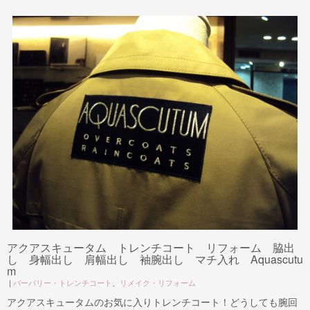
アクアスキュータム トレンチコート リフォーム 脇出
し 身幅出し 肩幅出し 袖腕出し マチ入れ Aquascutu
m
|
バーバリー・トレンチコート
、
リメイク・リフォーム
アクアスキュータムのお気に入りトレンチコート！どうしても腕回