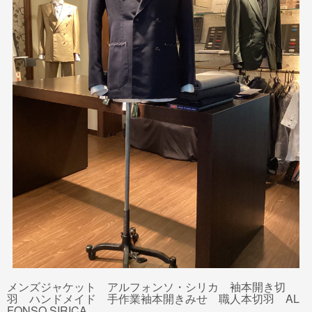
メンズジャケット アルフォンソ・シリカ 袖本開き切
羽 ハンドメイド 手作業袖本開きみせ 職人本切羽 AL
FONSO SIRICA