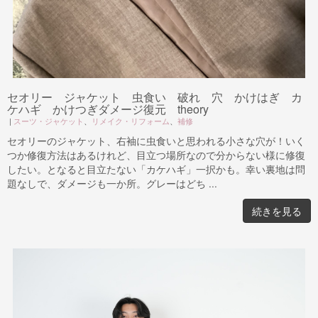
セオリー ジャケット 虫食い 破れ 穴 かけはぎ カ
ケハギ かけつぎダメージ復元 theory
|
スーツ・ジャケット
、
リメイク・リフォーム
、
補修
セオリーのジャケット、右袖に虫食いと思われる小さな穴が！いく
つか修復方法はあるけれど、目立つ場所なので分からない様に修復
したい。となると目立たない「カケハギ」一択かも。幸い裏地は問
題なしで、ダメージも一か所。グレーはどち ...
続きを見る