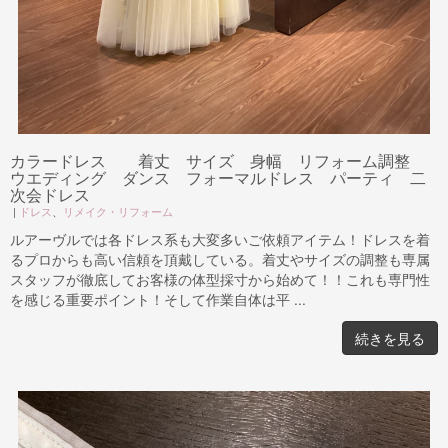
カラードレス 着丈 サイズ 身幅 リフォーム調整
ウエディング ダンス フォーマルドレス パーティ 二
次会ドレス
|
ドレス
、
リメイク・リフォーム
ルアーヴルでは各ドレス系も大変多いご依頼アイテム！ドレスを着
るプロからも高い信頼を頂戴している。着丈やサイズの調整も専属
スタッフが徹底してお客様の体型採寸から始めて！！これも専門性
を感じる重要ポイント！そして作業自体は平 ...
続きを見る