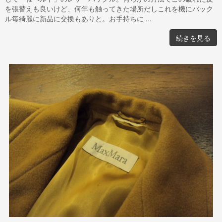
を張替えも良いけど、何年も触ってきた場所だしこれを機にバック
ル毎綺麗に新品に交換もありと。お手持ちに ...
続きを見る