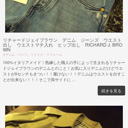
リチャードジェイブラウン デニム ジーンズ ウエスト
出し ウエストマチ入れ ヒップ出し RICHARD J. BRO
WN
|
デニム・パンツ
、
リメイク・リフォーム
100%イタリアメイド！熟練した職人の手によって生まれるリチャー
ドジェイブラウンのデニムとのこと！お気に入りデニムだけどウエ
ストが9センチもきつい！！履けない！！デニムはウエストを出すこ
とが出来ない！！！そこで両サイドに ...
続きを見る