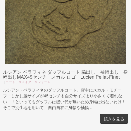
ルシアン ペラフィネ ダッフルコート 脇出し 袖幅出し 身
幅出しMAX45センチ スカル ロゴ Lucien Pellat-Finet
|
コート
、
リメイク・リフォーム
ルシアン・ペラフィネのダッフルコート。背中にスカル・モチー
フ！しかし脇サイズが45センチも自分サイズより小さくて着れな
い！！といってもダッフルは縫い代が無いため身幅は出ないわけ！
そこで別生地を用いて、自由自在に身幅や袖幅 ...
続きを見る