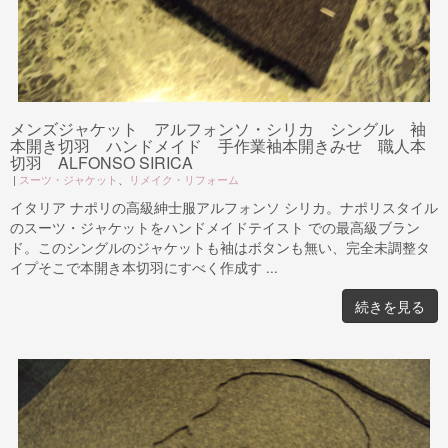
メンズジャケット アルフォンソ・シリカ シングル 袖
本開き切羽 ハンドメイド 手作業袖本開きみせ 職人本
切羽 ALFONSO SIRICA
|
スーツ・ジャケット
、
リメイク・リフォーム
イタリア ナポリの高級紳士服アルフォンソ シリカ。ナポリスタイル
のスーツ・ジャケットをハンドメイドテイスト での最高級ブラン
ド。このシングルのジャケットも袖はボタンも無い、完全未調整タ
イプそこで本開き本切羽にすべく作成す ...
続きを見る