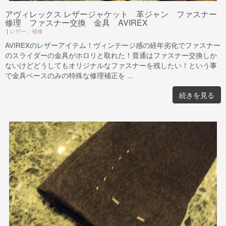
アヴィレックス レザージャケット 革ジャン ファスナー
修理 ファスナー交換 金具 AVIREX
|
レザー
、
補修
AVIREXのレザーアイテム！ヴィンテージ感の経年劣化でファスナー
のスライダーの金具がホロリと取れた！普通はファスナー交換しか
ないけどどうしてもオリジナルなファスナーを残したい！という事
で金具ベースのみの特殊な修理補正を ...
続きを見る