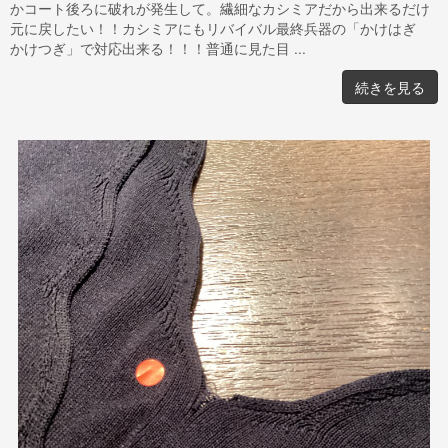
かコート後ろに破れが発生して。繊細なカシミアだから出来るだけ
元に戻したい！！カシミアにもリバイバル最終兵器の「かけはぎ
かけつぎ」で対応出来る！！！普通に見た目 ...
続きを見る