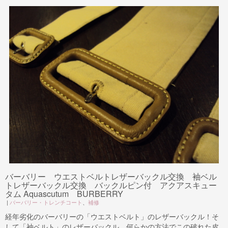
バーバリー ウエストベルトレザーバックル交換 袖ベル
トレザーバックル交換 バックルピン付 アクアスキュー
タム Aquascutum BURBERRY
|
バーバリー・トレンチコート
、
補修
経年劣化のバーバリーの「ウエストベルト」のレザーバックル！そ
して「袖ベルト」のレザーバックル。何らかの方法でこの破れた皮