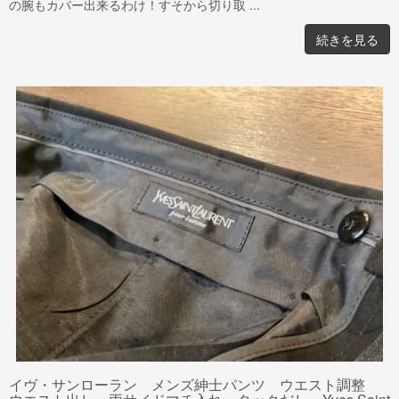
の腕もカバー出来るわけ！すそから切り取 ...
続きを見る
イヴ・サンローラン メンズ紳士パンツ ウエスト調整