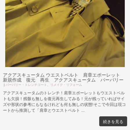
アクアスキュータム ウエストベルト 肩章エポーレット
新規作成 復元 再生 アクアスキュータム バーバリー
|
バーバリー・トレンチコート
、
リメイク・リフォーム
アクアスキュータムのトレンチ！肩章エポーレットもウエストベル
トも欠損！残骸も無しを復元再生してみる！元が残っていればサイ
ズや形状の参考にもなるけれども何も無しの状態!そこで今回は現コ
ートから推測して「肩章とウエストベルト ...
続きを見る