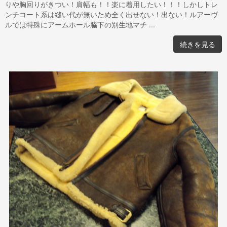
りや胸回りがきつい！肩幅も！！楽に着用したい！！！しかしトレ
ンチコート系は縫い代が無いため全く出せない！出ない！ルアーヴ
ルでは特殊にアームホール脇下の別生地マチ ...
続きを見る