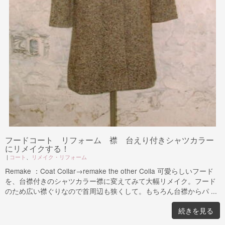
フードコート リフォーム 襟 台えり付きシャツカラー
にリメイクする！
|
コート
、
リメイク・リフォーム
Remake ：Coat Collar→remake the other Colla 可愛らしいフード
を、台襟付きのシャツカラー襟に変えてみて大幅リメイク。フード
のため広い襟ぐりなので首周辺も狭くして。もちろん台襟からパ ...
続きを見る