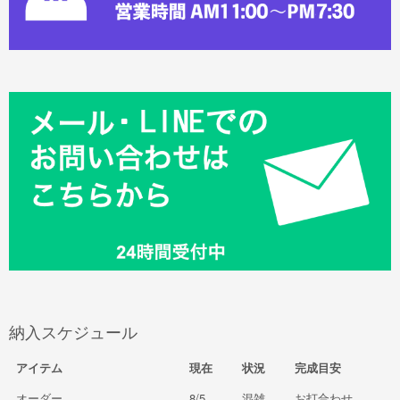
納入スケジュール
アイテム
現在
状況
完成目安
オーダー
8/5
混雑
お打合わせ