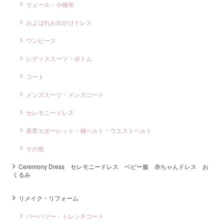
ヴェール・小物等
およばれお出かけドレス
ワンピース
レディススーツ・ボトム
コート
メンズスーツ・メンズコート
セレモニードレス
肩章エポーレット・袖ベルト・ウエストベルト
その他
Ceremony Dress セレモニードレス ベビー服 赤ちゃんドレス お
くるみ
リメイク・リフォーム
バーバリー・トレンチコート