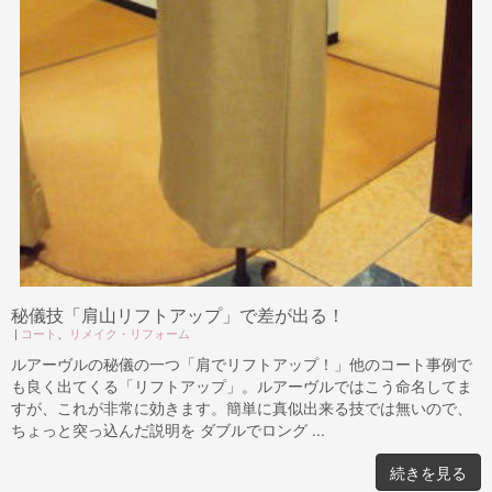
秘儀技「肩山リフトアップ」で差が出る！
|
コート
、
リメイク・リフォーム
ルアーヴルの秘儀の一つ「肩でリフトアップ！」他のコート事例で
も良く出てくる「リフトアップ」。ルアーヴルではこう命名してま
すが、これが非常に効きます。簡単に真似出来る技では無いので、
ちょっと突っ込んだ説明を ダブルでロング ...
続きを見る