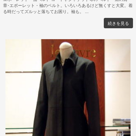
章･エポーレット・袖のベルト。いろいろあるけど無くすと大変。着
る時だってズルッと落ちてお困り。袖も。 ...
続きを見る