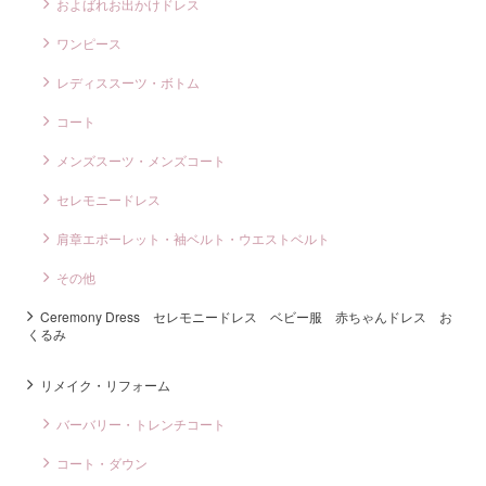
およばれお出かけドレス
ワンピース
レディススーツ・ボトム
コート
メンズスーツ・メンズコート
セレモニードレス
肩章エポーレット・袖ベルト・ウエストベルト
その他
Ceremony Dress セレモニードレス ベビー服 赤ちゃんドレス お
くるみ
リメイク・リフォーム
バーバリー・トレンチコート
コート・ダウン