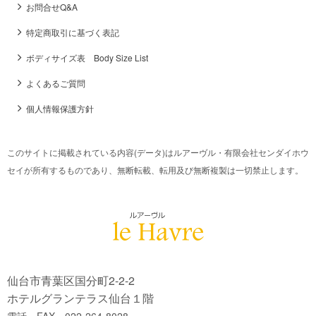
お問合せQ&A
特定商取引に基づく表記
ボディサイズ表 Body Size List
よくあるご質問
個人情報保護方針
このサイトに掲載されている内容(データ)はルアーヴル・有限会社センダイホウ
セイが所有するものであり、無断転載、転用及び無断複製は一切禁止します。
仙台市青葉区国分町2-2-2
ホテルグランテラス仙台１階
電話・FAX 022-264-8028