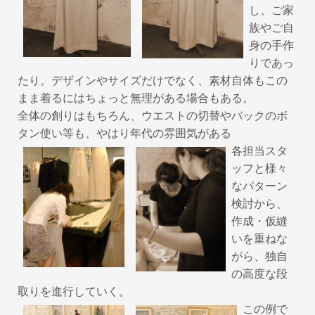
し、ご家
族やご自
身の手作
りであっ
たり。デザインやサイズだけでなく、素材自体もこの
まま着るにはちょっと無理がある場合もある。
全体の創りはもちろん、ウエストの切替やバックのボ
タン使い等も、やはり年代の雰囲気がある
各担当スタ
ッフと様々
なパターン
検討から、
作成・仮縫
いを重ねな
がら、独自
の高度な段
取りを進行していく。
この例で