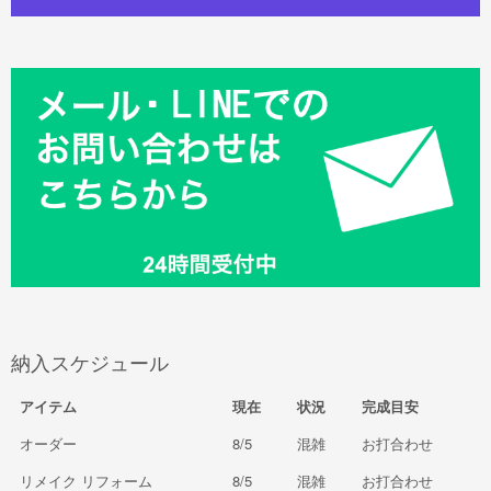
納入スケジュール
アイテム
現在
状況
完成目安
オーダー
8/5
混雑
お打合わせ
リメイク リフォーム
8/5
混雑
お打合わせ