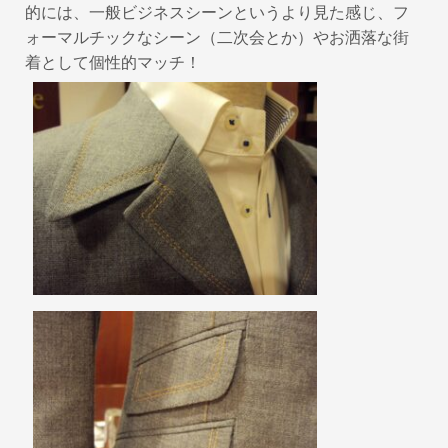
的には、一般ビジネスシーンというより見た感じ、フ
ォーマルチックなシーン（二次会とか）やお洒落な街
着として個性的マッチ！