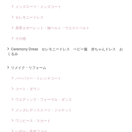
メンズスーツ・メンズコート
セレモニードレス
肩章エポーレット・袖ベルト・ウエストベルト
その他
Ceremony Dress セレモニードレス ベビー服 赤ちゃんドレス お
くるみ
リメイク・リフォーム
バーバリー・トレンチコート
コート・ダウン
ウエディング・フォーマル・ダンス
メンズレディススーツ・ジャケット
ワンピース・スカート
レザー・毛皮ファー