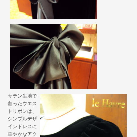
サテン生地で
創ったウエス
トリボンは、
シンプルデザ
インドレスに
華やかなアク