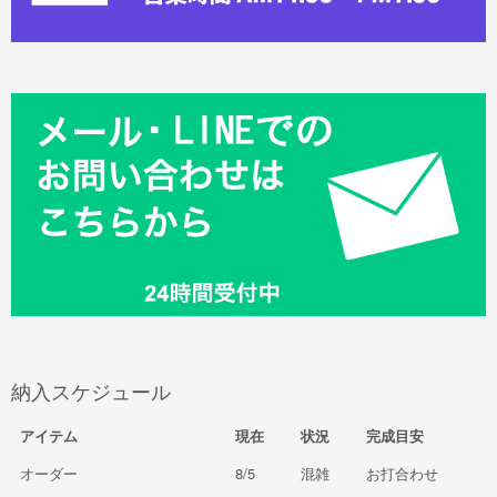
納入スケジュール
アイテム
現在
状況
完成目安
オーダー
8/5
混雑
お打合わせ