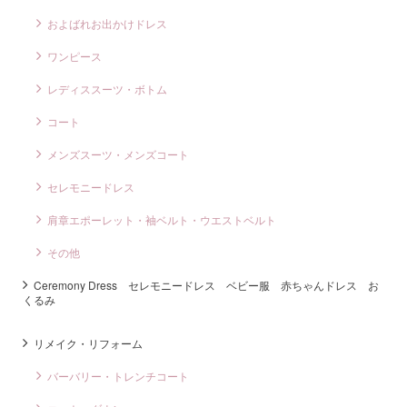
およばれお出かけドレス
ワンピース
レディススーツ・ボトム
コート
メンズスーツ・メンズコート
セレモニードレス
肩章エポーレット・袖ベルト・ウエストベルト
その他
Ceremony Dress セレモニードレス ベビー服 赤ちゃんドレス お
くるみ
リメイク・リフォーム
バーバリー・トレンチコート