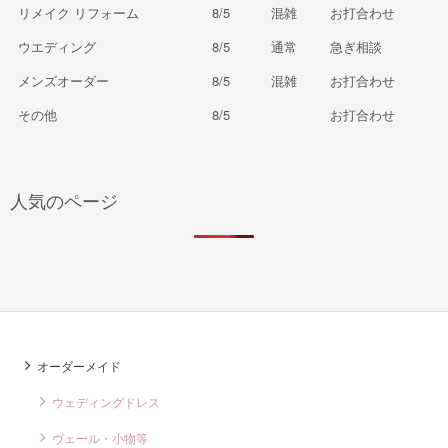
リメイク リフォーム
8/5
混雑
お打合わせ
ウエディング
8/5
通常
急ぎ相談
メンズオーダー
8/5
混雑
お打合わせ
その他
8/5
お打合わせ
人気のページ
オーダーメイド
ウェディングドレス
ヴェール・小物等