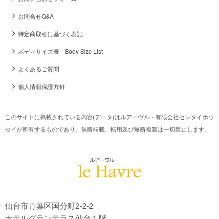
お問合せQ&A
特定商取引に基づく表記
ボディサイズ表 Body Size List
よくあるご質問
個人情報保護方針
このサイトに掲載されている内容(データ)はルアーヴル・有限会社センダイホウ
セイが所有するものであり、無断転載、転用及び無断複製は一切禁止します。
仙台市青葉区国分町2-2-2
ホテルグランテラス仙台１階