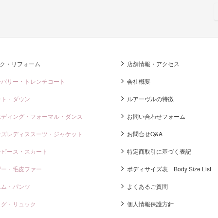
ク・リフォーム
店舗情報・アクセス
ーバリー・トレンチコート
会社概要
ート・ダウン
ルアーヴルの特徴
エディング・フォーマル・ダンス
お問い合わせフォーム
ンズレディススーツ・ジャケット
お問合せQ&A
ンピース・スカート
特定商取引に基づく表記
ザー・毛皮ファー
ボディサイズ表 Body Size List
ニム・パンツ
よくあるご質問
ッグ・リュック
個人情報保護方針