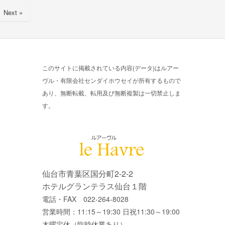
Next »
このサイトに掲載されている内容(データ)はルアー
ヴル・有限会社センダイホウセイが所有するもので
あり、無断転載、転用及び無断複製は一切禁止しま
す。
仙台市青葉区国分町2-2-2
ホテルグランテラス仙台１階
電話・FAX 022-264-8028
営業時間：11:15～19:30 日祝11:30～19:00
木曜定休（臨時休業あり）