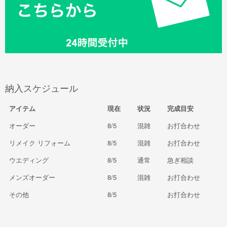
納入スケジュール
アイテム
現在
状況
完成目安
オーダー
8/5
混雑
お打合わせ
リメイク リフォーム
8/5
混雑
お打合わせ
ウエディング
8/5
通常
急ぎ相談
メンズオーダー
8/5
混雑
お打合わせ
その他
8/5
お打合わせ