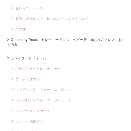
セレモニードレス
肩章エポーレット・袖ベルト・ウエストベルト
その他
Ceremony Dress セレモニードレス ベビー服 赤ちゃんドレス お
くるみ
リメイク・リフォーム
バーバリー・トレンチコート
コート・ダウン
ウエディング・フォーマル・ダンス
メンズレディススーツ・ジャケット
ワンピース・スカート
レザー・毛皮ファー