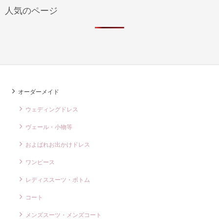
人気のページ
オーダーメイド
ウェディングドレス
ヴェール・小物等
およばれお出かけドレス
ワンピース
レディススーツ・ボトム
コート
メンズスーツ・メンズコート