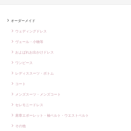
オーダーメイド
ウェディングドレス
ヴェール・小物等
およばれお出かけドレス
ワンピース
レディススーツ・ボトム
コート
メンズスーツ・メンズコート
セレモニードレス
肩章エポーレット・袖ベルト・ウエストベルト
その他