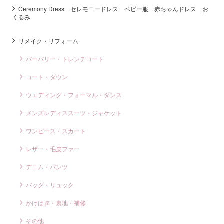
Ceremony Dress セレモニードレス ベビー服 赤ちゃんドレス お
くるみ
リメイク・リフォーム
バーバリー・トレンチコート
コート・ダウン
ウエディング・フォーマル・ダンス
メンズレディススーツ・ジャケット
ワンピース・スカート
レザー・毛皮ファー
デニム・パンツ
バッグ・リュック
かけはぎ・裏地・補修
その他