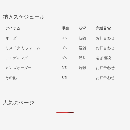
納入スケジュール
アイテム
現在
状況
完成目安
オーダー
8/5
混雑
お打合わせ
リメイク リフォーム
8/5
混雑
お打合わせ
ウエディング
8/5
通常
急ぎ相談
メンズオーダー
8/5
混雑
お打合わせ
その他
8/5
お打合わせ
人気のページ