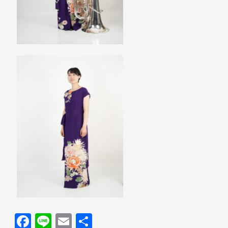
F
Li
E
共