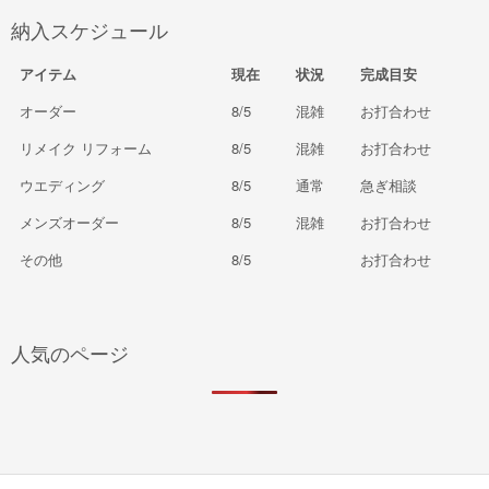
納入スケジュール
アイテム
現在
状況
完成目安
オーダー
8/5
混雑
お打合わせ
リメイク リフォーム
8/5
混雑
お打合わせ
ウエディング
8/5
通常
急ぎ相談
メンズオーダー
8/5
混雑
お打合わせ
その他
8/5
お打合わせ
人気のページ