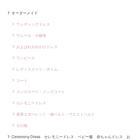
オーダーメイド
ウェディングドレス
ヴェール・小物等
およばれお出かけドレス
ワンピース
レディススーツ・ボトム
コート
メンズスーツ・メンズコート
セレモニードレス
肩章エポーレット・袖ベルト・ウエストベルト
その他
Ceremony Dress セレモニードレス ベビー服 赤ちゃんドレス お