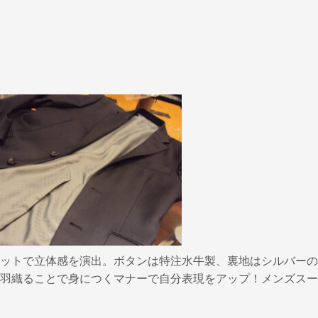
ットで立体感を演出。ボタンは特注水牛製、裏地はシルバーの
羽織ることで身につくマナーで自分表現をアップ！メンズスー