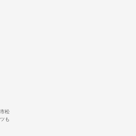
市松
ツも