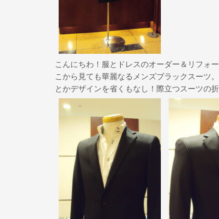
k
こんにちわ！服とドレスのオーダー＆リフォー
こから見ても華麗なるメンズブラックスーツ。
とかデザインを省くもなし！際立つスーツの折