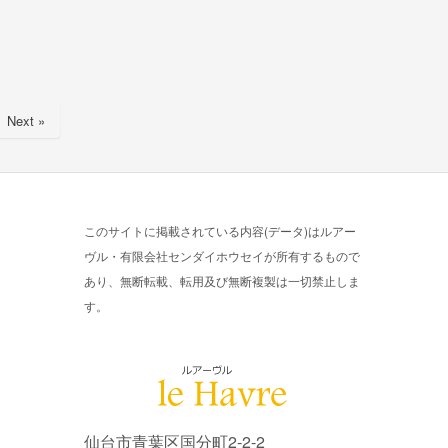
Next »
このサイトに掲載されている内容(データ)はルアー
ヴル・有限会社センダイホウセイが所有するもので
あり、無断転載、転用及び無断複製は一切禁止しま
す。
仙台市青葉区国分町2-2-2