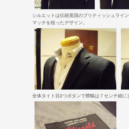
シルエットは伝統英国のブリティッシュライン
マッチを狙ったデザイン。
全体タイト目2つボタンで襟幅は７センチ細に