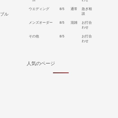
ウエディング
8/5
通常
急ぎ相
ブル
談
メンズオーダー
8/5
混雑
お打合
わせ
その他
8/5
お打合
わせ
人気のページ