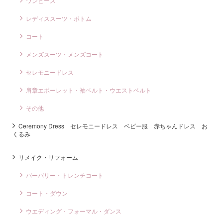
ワンピース
レディススーツ・ボトム
コート
メンズスーツ・メンズコート
セレモニードレス
肩章エポーレット・袖ベルト・ウエストベルト
その他
Ceremony Dress セレモニードレス ベビー服 赤ちゃんドレス お
くるみ
リメイク・リフォーム
バーバリー・トレンチコート
コート・ダウン
ウエディング・フォーマル・ダンス