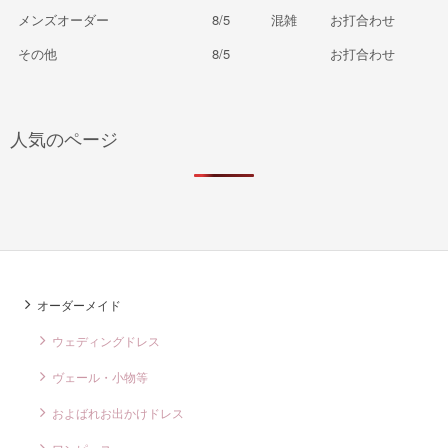
メンズオーダー
8/5
混雑
お打合わせ
その他
8/5
お打合わせ
人気のページ
オーダーメイド
ウェディングドレス
ヴェール・小物等
およばれお出かけドレス