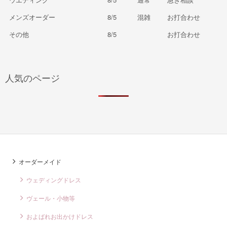
メンズオーダー
8/5
混雑
お打合わせ
その他
8/5
お打合わせ
人気のページ
オーダーメイド
ウェディングドレス
ヴェール・小物等
およばれお出かけドレス