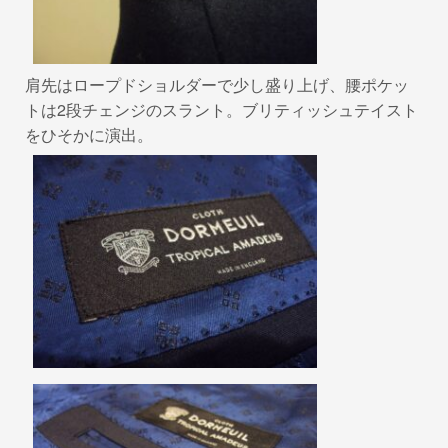
肩先はロープドショルダーで少し盛り上げ、腰ポケッ
トは2段チェンジのスラント。ブリティッシュテイスト
をひそかに演出。