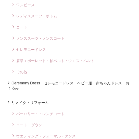
ワンピース
レディススーツ・ボトム
コート
メンズスーツ・メンズコート
セレモニードレス
肩章エポーレット・袖ベルト・ウエストベルト
その他
Ceremony Dress セレモニードレス ベビー服 赤ちゃんドレス お
くるみ
リメイク・リフォーム
バーバリー・トレンチコート
コート・ダウン
ウエディング・フォーマル・ダンス