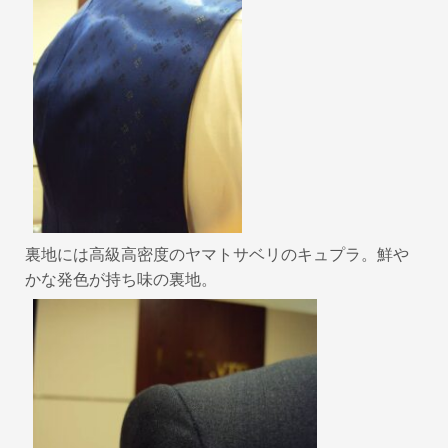
裏地には高級高密度のヤマトサベリのキュプラ。鮮や
かな発色が持ち味の裏地。