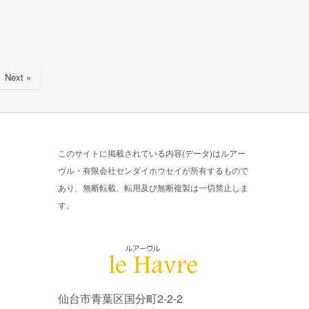
Next »
このサイトに掲載されている内容(データ)はルアー
ヴル・有限会社センダイホウセイが所有するもので
あり、無断転載、転用及び無断複製は一切禁止しま
す。
仙台市青葉区国分町2-2-2