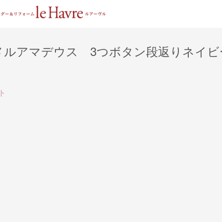
メルアマデウス 3つボタン段返りネイビ
ト