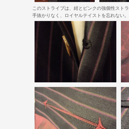
このストライプは、紺とピンクの強個性ストラ
手抜かりなく、ロイヤルテイストを忘れない。