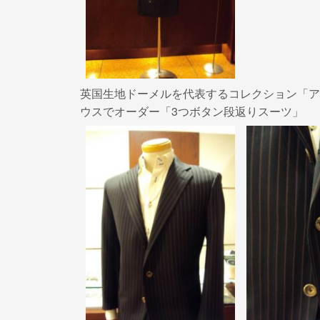
k
英国生地ドーメルを代表するコレクション「ア
ウスでオーダー「3つボタン段返りスーツ」