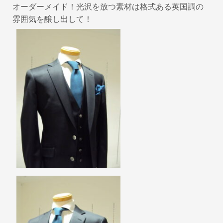
オーダーメイド！光沢を放つ素材は格式ある英国調の
雰囲気を醸し出して！