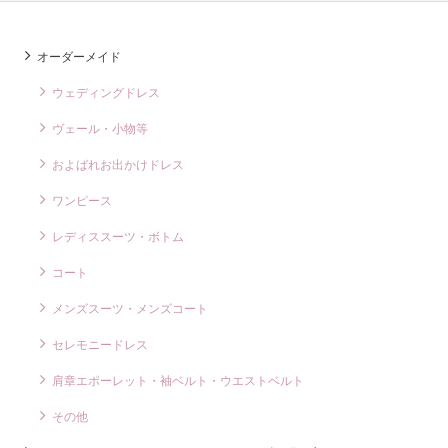
オーダーメイド
ウェディングドレス
ヴェール・小物等
およばれお出かけドレス
ワンピース
レディススーツ・ボトム
コート
メンズスーツ・メンズコート
セレモニードレス
肩章エポーレット・袖ベルト・ウエストベルト
その他