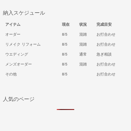
納入スケジュール
アイテム
現在
状況
完成目安
オーダー
8/5
混雑
お打合わせ
リメイク リフォーム
8/5
混雑
お打合わせ
ウエディング
8/5
通常
急ぎ相談
メンズオーダー
8/5
混雑
お打合わせ
その他
8/5
お打合わせ
人気のページ