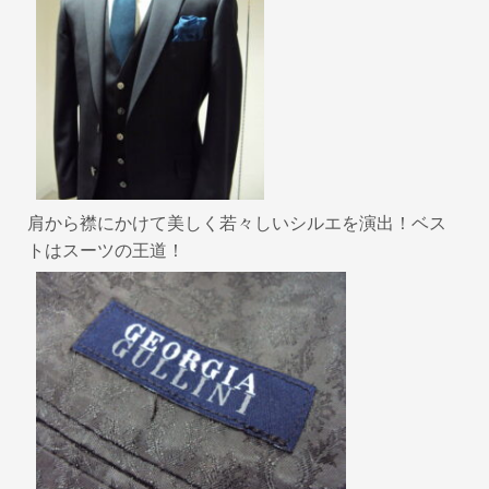
肩から襟にかけて美しく若々しいシルエを演出！ベス
トはスーツの王道！