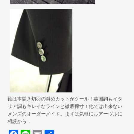
袖は本開き切羽の斜めカットがクール！英国調もイタ
リア調もキレイなラインと徹底採寸！他では出来ない
メンズのオーダーメイド。まずは気軽にルアーヴルに
相談から！