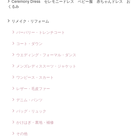
Ceremony Dress セレモニードレス ベビー服 赤ちゃんドレス お
くるみ
リメイク・リフォーム
バーバリー・トレンチコート
コート・ダウン
ウエディング・フォーマル・ダンス
メンズレディススーツ・ジャケット
ワンピース・スカート
レザー・毛皮ファー
デニム・パンツ
バッグ・リュック
かけはぎ・裏地・補修
その他