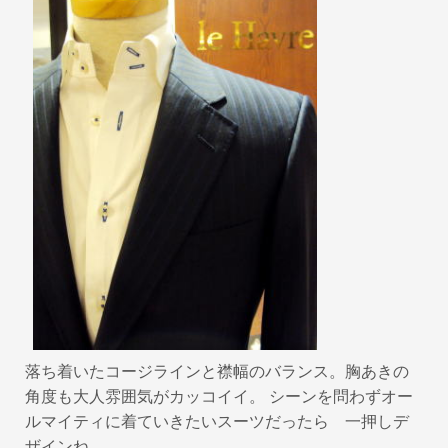
落ち着いたコージラインと襟幅のバランス。胸あきの
角度も大人雰囲気がカッコイイ。 シーンを問わずオー
ルマイティに着ていきたいスーツだったら 一押しデ
ザインね