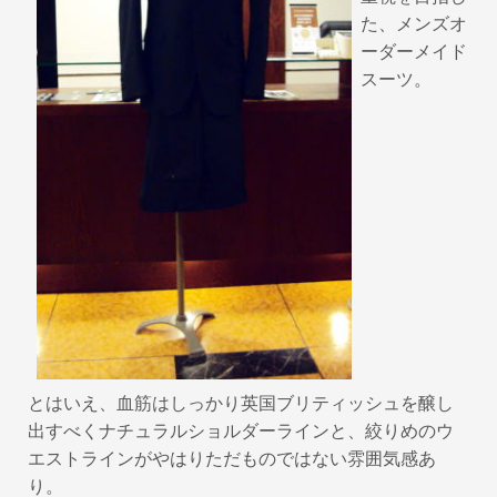
た、メンズオ
ーダーメイド
スーツ。
とはいえ、血筋はしっかり英国ブリティッシュを醸し
出すべくナチュラルショルダーラインと、絞りめのウ
エストラインがやはりただものではない雰囲気感あ
り。