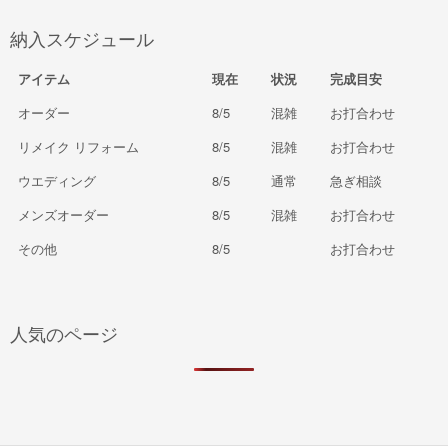
納入スケジュール
アイテム
現在
状況
完成目安
オーダー
8/5
混雑
お打合わせ
リメイク リフォーム
8/5
混雑
お打合わせ
ウエディング
8/5
通常
急ぎ相談
メンズオーダー
8/5
混雑
お打合わせ
その他
8/5
お打合わせ
人気のページ