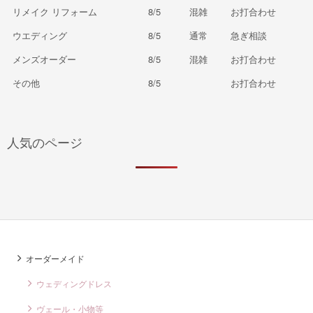
リメイク リフォーム
8/5
混雑
お打合わせ
ウエディング
8/5
通常
急ぎ相談
メンズオーダー
8/5
混雑
お打合わせ
その他
8/5
お打合わせ
人気のページ
オーダーメイド
ウェディングドレス
ヴェール・小物等