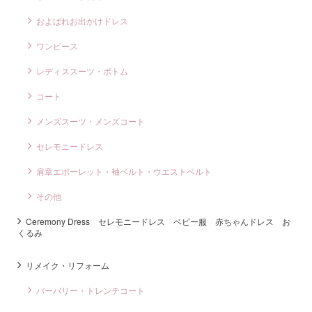
およばれお出かけドレス
ワンピース
レディススーツ・ボトム
コート
メンズスーツ・メンズコート
セレモニードレス
肩章エポーレット・袖ベルト・ウエストベルト
その他
Ceremony Dress セレモニードレス ベビー服 赤ちゃんドレス お
くるみ
リメイク・リフォーム
バーバリー・トレンチコート