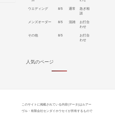
ウエディング
8/5
通常
急ぎ相
談
メンズオーダー
8/5
混雑
お打合
わせ
その他
8/5
お打合
わせ
人気のページ
このサイトに掲載されている内容(データ)はルアー
ヴル・有限会社センダイホウセイが所有するもので