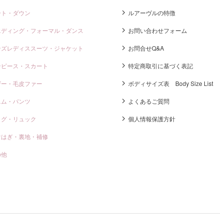
ート・ダウン
ルアーヴルの特徴
エディング・フォーマル・ダンス
お問い合わせフォーム
ンズレディススーツ・ジャケット
お問合せQ&A
ンピース・スカート
特定商取引に基づく表記
ザー・毛皮ファー
ボディサイズ表 Body Size List
ニム・パンツ
よくあるご質問
ッグ・リュック
個人情報保護方針
けはぎ・裏地・補修
の他