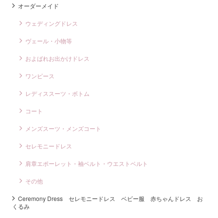
オーダーメイド
ウェディングドレス
ヴェール・小物等
およばれお出かけドレス
ワンピース
レディススーツ・ボトム
コート
メンズスーツ・メンズコート
セレモニードレス
肩章エポーレット・袖ベルト・ウエストベルト
その他
Ceremony Dress セレモニードレス ベビー服 赤ちゃんドレス お
くるみ