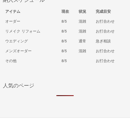
アイテム
現在
状況
完成目安
オーダー
8/5
混雑
お打合わせ
リメイク リフォーム
8/5
混雑
お打合わせ
ウエディング
8/5
通常
急ぎ相談
メンズオーダー
8/5
混雑
お打合わせ
その他
8/5
お打合わせ
人気のページ