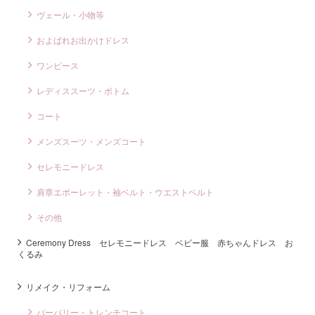
ヴェール・小物等
およばれお出かけドレス
ワンピース
レディススーツ・ボトム
コート
メンズスーツ・メンズコート
セレモニードレス
肩章エポーレット・袖ベルト・ウエストベルト
その他
Ceremony Dress セレモニードレス ベビー服 赤ちゃんドレス お
くるみ
リメイク・リフォーム
バーバリー・トレンチコート