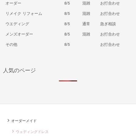
オーダー
8/5
混雑
お打合わせ
リメイク リフォーム
8/5
混雑
お打合わせ
ウエディング
8/5
通常
急ぎ相談
メンズオーダー
8/5
混雑
お打合わせ
その他
8/5
お打合わせ
人気のページ
オーダーメイド
ウェディングドレス