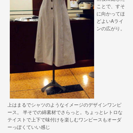
ことで、すそ
に向かってほ
どよいAライ
ンの広がり。
上はまるでシャツのようなイメージのデザインワンピ
ース。 半そでの綿素材でさらっと。ちょっとレトロな
テイストで上下で味付けを楽しむワンピースもオーダ
ーっぽくていい感じ