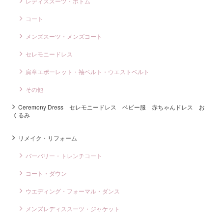
レディススーツ・ボトム
コート
メンズスーツ・メンズコート
セレモニードレス
肩章エポーレット・袖ベルト・ウエストベルト
その他
Ceremony Dress セレモニードレス ベビー服 赤ちゃんドレス お
くるみ
リメイク・リフォーム
バーバリー・トレンチコート
コート・ダウン
ウエディング・フォーマル・ダンス
メンズレディススーツ・ジャケット