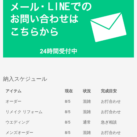
納入スケジュール
アイテム
現在
状況
完成目安
オーダー
8/5
混雑
お打合わせ
リメイク リフォーム
8/5
混雑
お打合わせ
ウエディング
8/5
通常
急ぎ相談
メンズオーダー
8/5
混雑
お打合わせ