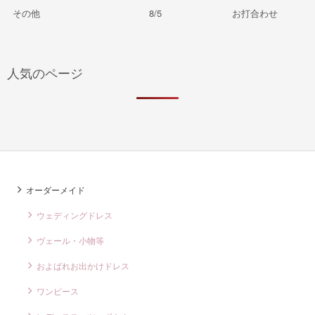
その他
8/5
お打合わせ
人気のページ
オーダーメイド
ウェディングドレス
ヴェール・小物等
およばれお出かけドレス
ワンピース