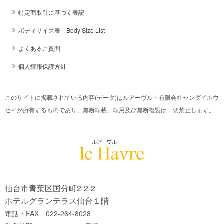
特定商取引に基づく表記
ボディサイズ表 Body Size List
よくあるご質問
個人情報保護方針
このサイトに掲載されている内容(データ)はルアーヴル・有限会社センダイホウ
セイが所有するものであり、無断転載、転用及び無断複製は一切禁止します。
仙台市青葉区国分町2-2-2
ホテルグランテラス仙台１階
電話・FAX 022-264-8028