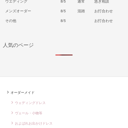
ウエディング
8/5
通常
急ぎ相談
メンズオーダー
8/5
混雑
お打合わせ
その他
8/5
お打合わせ
人気のページ
オーダーメイド
ウェディングドレス
ヴェール・小物等
およばれお出かけドレス