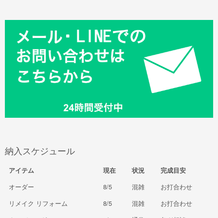
納入スケジュール
アイテム
現在
状況
完成目安
オーダー
8/5
混雑
お打合わせ
リメイク リフォーム
8/5
混雑
お打合わせ