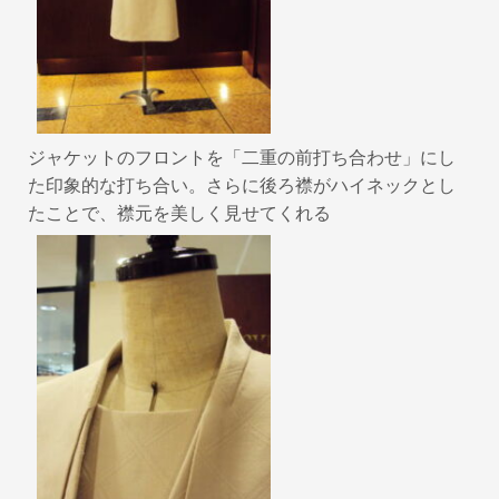
k
ジャケットのフロントを「二重の前打ち合わせ」にし
た印象的な打ち合い。さらに後ろ襟がハイネックとし
たことで、襟元を美しく見せてくれる