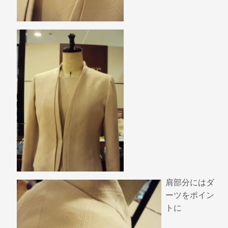
肩部分にはダ
ーツをポイン
トに