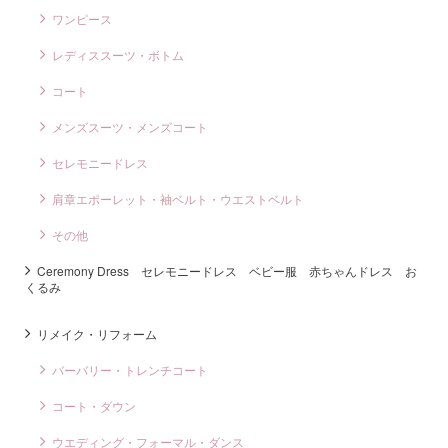
ワンピース
レディススーツ・ボトム
コート
メンズスーツ・メンズコート
セレモニードレス
肩章エポーレット・袖ベルト・ウエストベルト
その他
Ceremony Dress セレモニードレス ベビー服 赤ちゃんドレス お
くるみ
リメイク・リフォーム
バーバリー・トレンチコート
コート・ダウン
ウエディング・フォーマル・ダンス