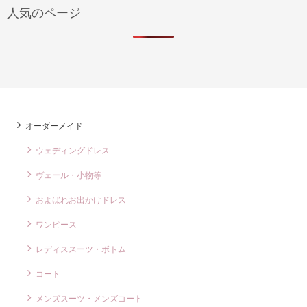
人気のページ
オーダーメイド
ウェディングドレス
ヴェール・小物等
およばれお出かけドレス
ワンピース
レディススーツ・ボトム
コート
メンズスーツ・メンズコート