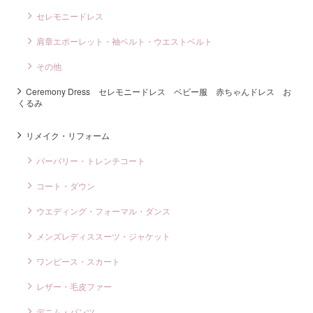
セレモニードレス
肩章エポーレット・袖ベルト・ウエストベルト
その他
Ceremony Dress セレモニードレス ベビー服 赤ちゃんドレス お
くるみ
リメイク・リフォーム
バーバリー・トレンチコート
コート・ダウン
ウエディング・フォーマル・ダンス
メンズレディススーツ・ジャケット
ワンピース・スカート
レザー・毛皮ファー
デニム・パンツ