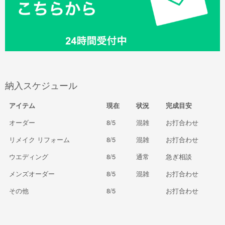
納入スケジュール
アイテム
現在
状況
完成目安
オーダー
8/5
混雑
お打合わせ
リメイク リフォーム
8/5
混雑
お打合わせ
ウエディング
8/5
通常
急ぎ相談
メンズオーダー
8/5
混雑
お打合わせ
その他
8/5
お打合わせ