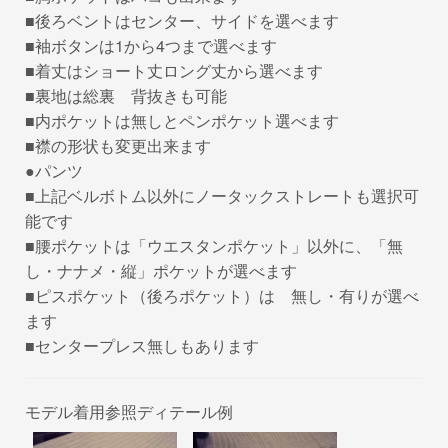
■後ろベントはセンター、サイドを選べます
■袖ボタンは1から4つまで選べます
■着丈はショート丈ロング丈から選べます
■裏地は総裏 背抜きも可能
■内ポケットは無しとペンポケット選べます
■襟の形状も変更出来ます
●パンツ
■上記ベルボトム以外にノータックストレートも選択可
能です
■腰ポケットは「ウエスタンポケット」以外に、「無
し・ナナメ・縦」ポケットが選べます
■ピスポケット（後ろポケット）は 無し・有りが選べ
ます
■センタープレス無しもあります
モデル着用参照ディテール例