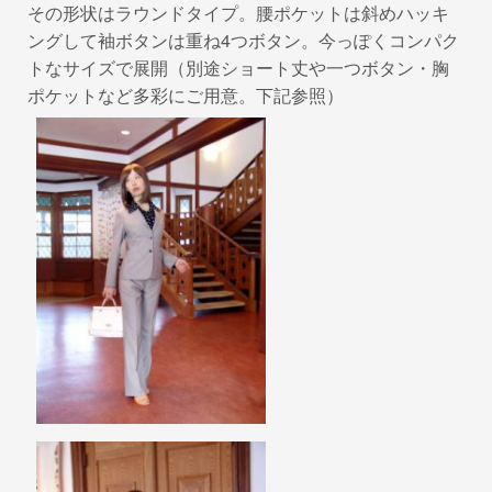
その形状はラウンドタイプ。腰ポケットは斜めハッキ
ングして袖ボタンは重ね4つボタン。今っぽくコンパク
トなサイズで展開（別途ショート丈や一つボタン・胸
ポケットなど多彩にご用意。下記参照）