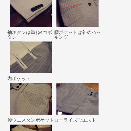
袖ボタンは重ね4つボ
腰ポケットは斜めハッ
タン
キング
内ポケット
腰ウエスタンポケット
ローライズウエスト