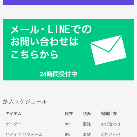
納入スケジュール
アイテム
現在
状況
完成目安
オーダー
8/5
混雑
お打合わせ
リメイク リフォーム
8/5
混雑
お打合わせ