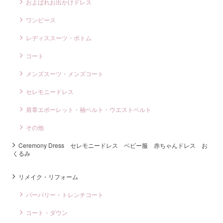
およばれお出かけドレス
ワンピース
レディススーツ・ボトム
コート
メンズスーツ・メンズコート
セレモニードレス
肩章エポーレット・袖ベルト・ウエストベルト
その他
Ceremony Dress セレモニードレス ベビー服 赤ちゃんドレス お
くるみ
リメイク・リフォーム
バーバリー・トレンチコート
コート・ダウン