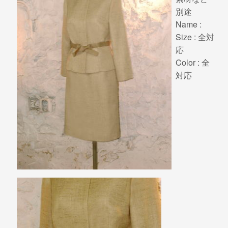
別途
Name :
Size : 全対
応
Color : 全
対応