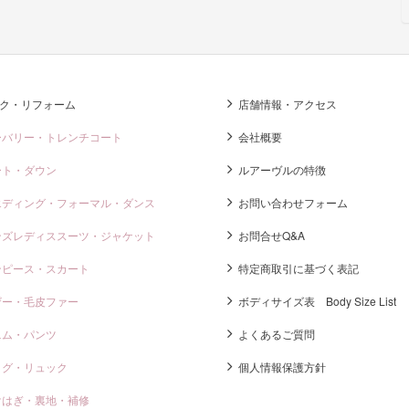
ク・リフォーム
店舗情報・アクセス
ーバリー・トレンチコート
会社概要
ート・ダウン
ルアーヴルの特徴
エディング・フォーマル・ダンス
お問い合わせフォーム
ンズレディススーツ・ジャケット
お問合せQ&A
ンピース・スカート
特定商取引に基づく表記
ザー・毛皮ファー
ボディサイズ表 Body Size List
ニム・パンツ
よくあるご質問
ッグ・リュック
個人情報保護方針
けはぎ・裏地・補修