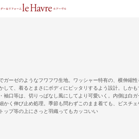
でガーゼのようなフワフワ生地。ワッシャー特有の、横伸縮性
かして、着るとまさにボディにピッタリするよう設計。しかも
・袖口等は、切りっぱなし風にしてより可愛いく。内側は白ガ
細かく伸び止め処理。季節も問わずこのまま着ても、ビスチェ
トップ等の上にさっと羽織ってもカッコいい