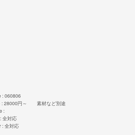
 : 060806
ce : 28000円～ 素材など別途
 :
e : 全対応
r : 全対応