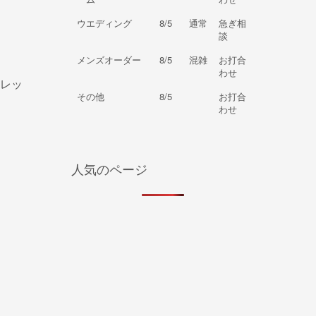
ウエディング
8/5
通常
急ぎ相
談
メンズオーダー
8/5
混雑
お打合
わせ
レッ
その他
8/5
お打合
わせ
人気のページ