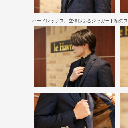
k
ハードレックス。立体感あるジャガード柄のス