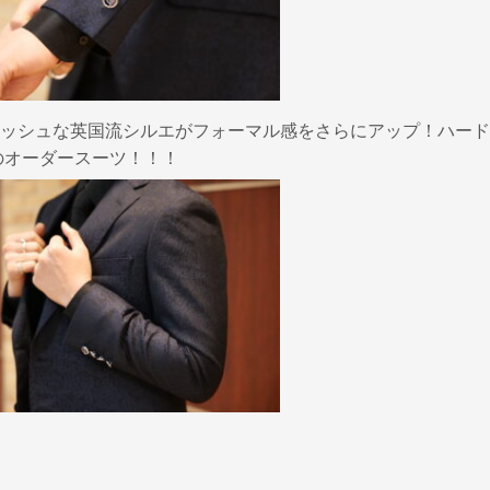
ッシュな英国流シルエがフォーマル感をさらにアップ！ハード
のオーダースーツ！！！