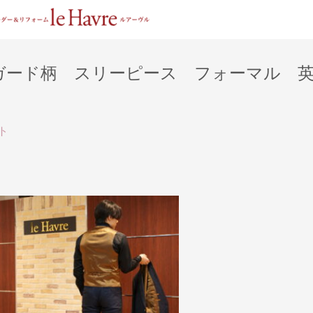
ガード柄 スリーピース フォーマル 
ト