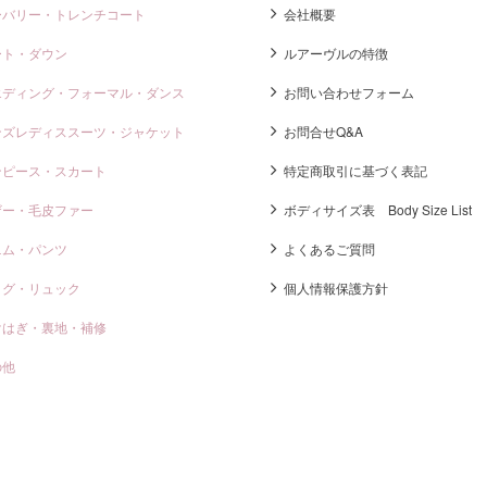
ーバリー・トレンチコート
会社概要
ート・ダウン
ルアーヴルの特徴
エディング・フォーマル・ダンス
お問い合わせフォーム
ンズレディススーツ・ジャケット
お問合せQ&A
ンピース・スカート
特定商取引に基づく表記
ザー・毛皮ファー
ボディサイズ表 Body Size List
ニム・パンツ
よくあるご質問
ッグ・リュック
個人情報保護方針
けはぎ・裏地・補修
の他