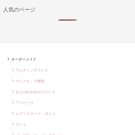
人気のページ
オーダーメイド
ウェディングドレス
ヴェール・小物等
およばれお出かけドレス
ワンピース
レディススーツ・ボトム
コート
メンズスーツ・メンズコート