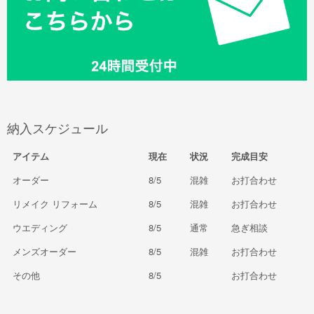
納入スケジュール
アイテム
現在
状況
完成目安
オーダー
8/5
混雑
お打合わせ
リメイク リフォーム
8/5
混雑
お打合わせ
ウエディング
8/5
通常
急ぎ相談
メンズオーダー
8/5
混雑
お打合わせ
その他
8/5
お打合わせ