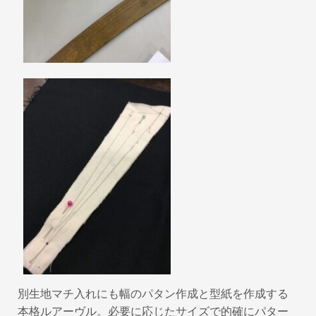
別生地マチ入れにも幅のパタン作成と型紙を作成する
本格ルアーヴル。必要に応じたサイズで的確にパター