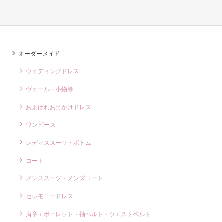
オーダーメイド
ウェディングドレス
ヴェール・小物等
およばれお出かけドレス
ワンピース
レディススーツ・ボトム
コート
メンズスーツ・メンズコート
セレモニードレス
肩章エポーレット・袖ベルト・ウエストベルト