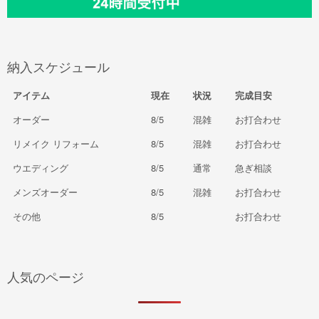
納入スケジュール
アイテム
現在
状況
完成目安
オーダー
8/5
混雑
お打合わせ
リメイク リフォーム
8/5
混雑
お打合わせ
ウエディング
8/5
通常
急ぎ相談
メンズオーダー
8/5
混雑
お打合わせ
その他
8/5
お打合わせ
人気のページ