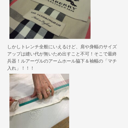
しかしトレンチ全般にいえるけど、肩や身幅のサイズ
アップは縫い代が無いため出すこと不可！そこで最終
兵器！ルアーヴルのアームホール脇下＆袖幅の「マチ
入れ」！！！