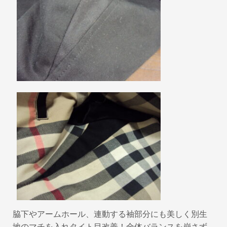
脇下やアームホール、連動する袖部分にも美しく別生
地のマチを入れタイト目改善！全体バランスを崩さず