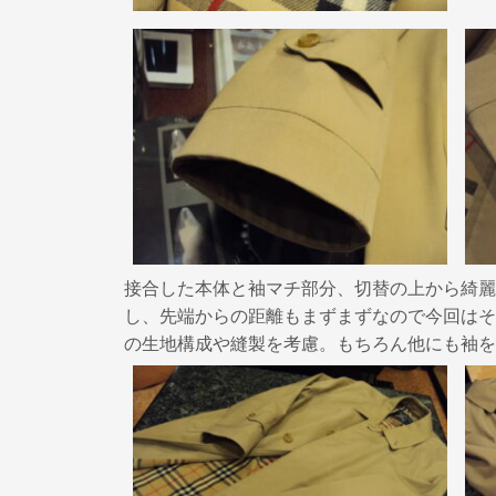
接合した本体と袖マチ部分、切替の上から綺麗
し、先端からの距離もまずまずなので今回はそ
の生地構成や縫製を考慮。もちろん他にも袖を