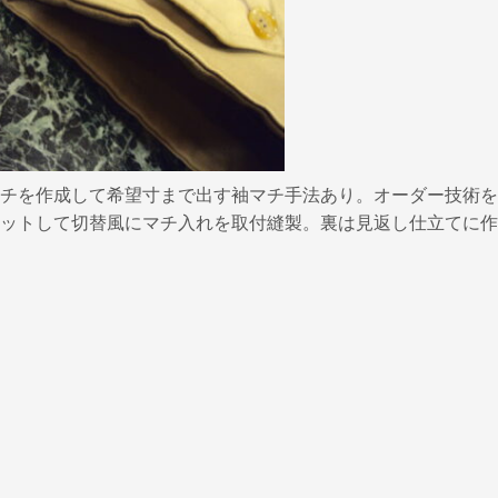
チを作成して希望寸まで出す袖マチ手法あり。オーダー技術を
ットして切替風にマチ入れを取付縫製。裏は見返し仕立てに作