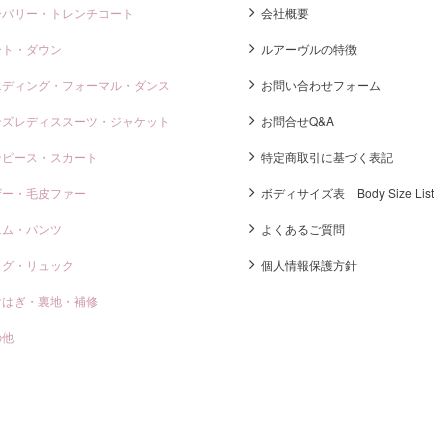
ーバリー・トレンチコート
会社概要
ート・ダウン
ルアーヴルの特徴
エディング・フォーマル・ダンス
お問い合わせフォーム
ンズレディススーツ・ジャケット
お問合せQ&A
ンピース・スカート
特定商取引に基づく表記
ザー・毛皮ファー
ボディサイズ表 Body Size List
ニム・パンツ
よくあるご質問
ッグ・リュック
個人情報保護方針
けはぎ・裏地・補修
の他