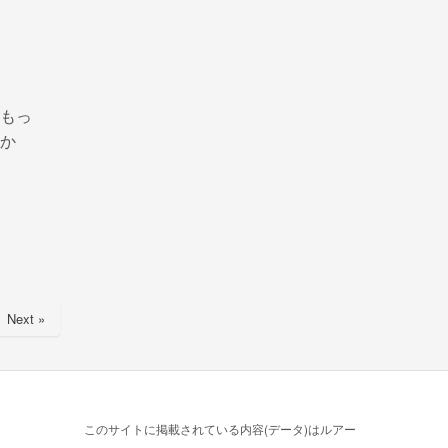
もっ
か
Next »
このサイトに掲載されている内容(データ)はルアー