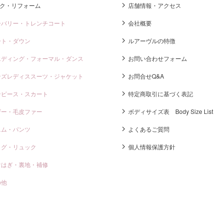
ク・リフォーム
店舗情報・アクセス
ーバリー・トレンチコート
会社概要
ート・ダウン
ルアーヴルの特徴
エディング・フォーマル・ダンス
お問い合わせフォーム
ンズレディススーツ・ジャケット
お問合せQ&A
ンピース・スカート
特定商取引に基づく表記
ザー・毛皮ファー
ボディサイズ表 Body Size List
ニム・パンツ
よくあるご質問
ッグ・リュック
個人情報保護方針
けはぎ・裏地・補修
の他