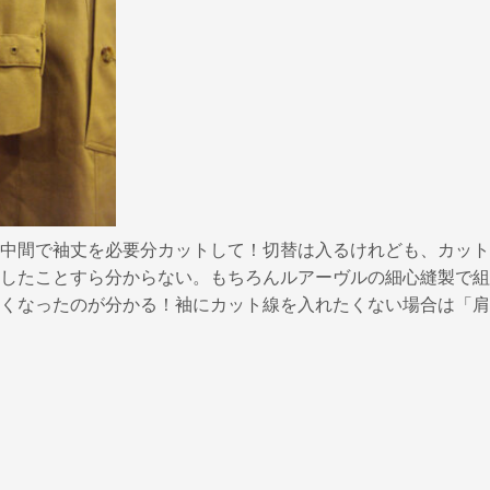
中間で袖丈を必要分カットして！切替は入るけれども、カット
したことすら分からない。もちろんルアーヴルの細心縫製で組
くなったのが分かる！袖にカット線を入れたくない場合は「肩