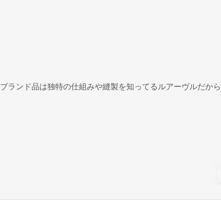
ブランド品は独特の仕組みや縫製を知ってるルアーヴルだから