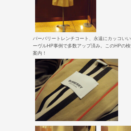
k
バーバリートレンチコート、永遠にカッコいい
ーヴルHP事例で多数アップ済み。このHPの
案内！