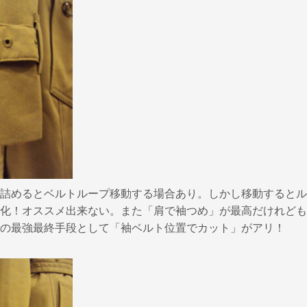
詰めるとベルトループ移動する場合あり。しかし移動するとル
化！オススメ出来ない。また「肩で袖つめ」が最高だけれども
の最強最終手段として「袖ベルト位置でカット」がアリ！