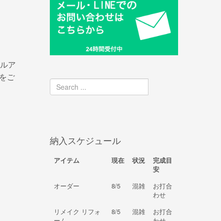
ルア
をご
納入スケジュール
アイテム
現在
状況
完成目
安
オーダー
8/5
混雑
お打合
わせ
リメイク リフォ
8/5
混雑
お打合
ーム
わせ