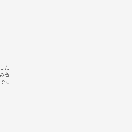
した
み合
で袖