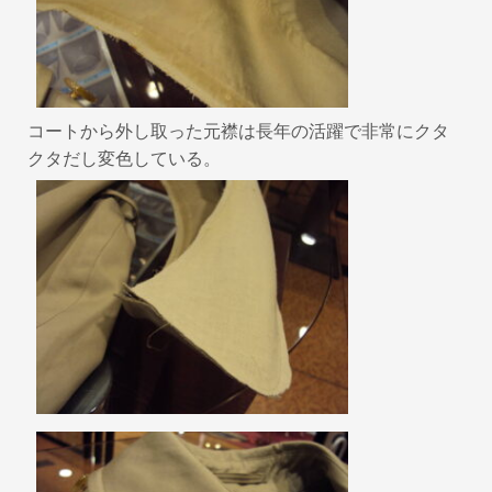
コートから外し取った元襟は長年の活躍で非常にクタ
クタだし変色している。