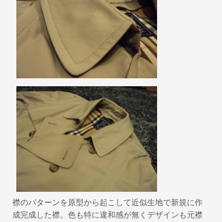
襟のパターンを原型から起こして近似生地で新規に作
成完成した襟。色も特に違和感が無くデザインも元襟