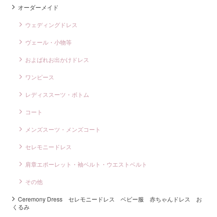
オーダーメイド
ウェディングドレス
ヴェール・小物等
およばれお出かけドレス
ワンピース
レディススーツ・ボトム
コート
メンズスーツ・メンズコート
セレモニードレス
肩章エポーレット・袖ベルト・ウエストベルト
その他
Ceremony Dress セレモニードレス ベビー服 赤ちゃんドレス お
くるみ