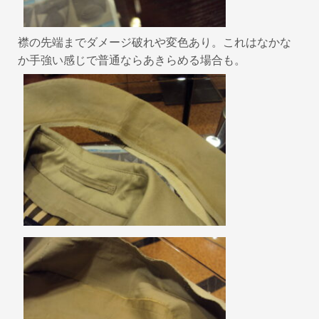
襟の先端までダメージ破れや変色あり。これはなかな
か手強い感じで普通ならあきらめる場合も。