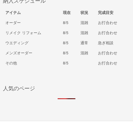
納入スケジュール
アイテム
現在
状況
完成目安
オーダー
8/5
混雑
お打合わせ
リメイク リフォーム
8/5
混雑
お打合わせ
ウエディング
8/5
通常
急ぎ相談
メンズオーダー
8/5
混雑
お打合わせ
その他
8/5
お打合わせ
人気のページ