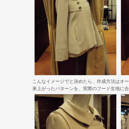
こんなイメージでと決めたら、作成方法はオー
来上がったパターンを、実際のフード生地に合