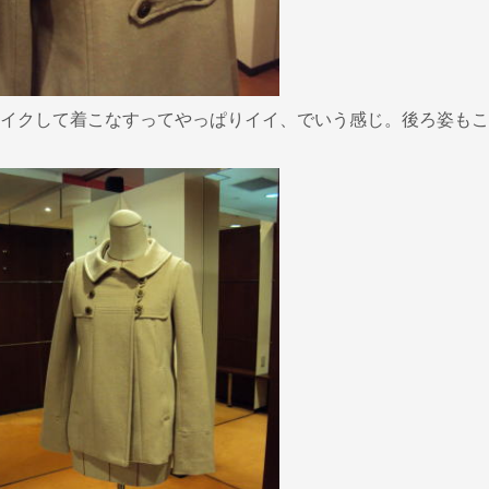
イクして着こなすってやっぱりイイ、でいう感じ。後ろ姿もこ