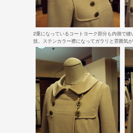
2重になっているコートヨーク部分も内側で縫
技。ステンカラー襟になってガラリと雰囲気が