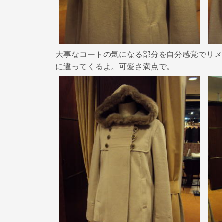
大事なコートの気になる部分を自分感覚でリメ
に違ってくるよ。可愛さ満点で。