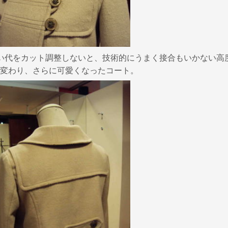
い代をカット調整しないと、技術的にうまく接合もいかない高
変わり、さらに可愛くなったコート。