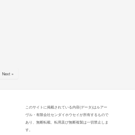
Next »
このサイトに掲載されている内容(データ)はルアー
ヴル・有限会社センダイホウセイが所有するもので
あり、無断転載、転用及び無断複製は一切禁止しま
す。