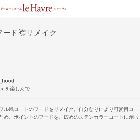
フード襟リメイク
h_hood
えを楽しんで
フル風コートのフードをリメイク。自分なりにより可愛目コー
ため、ポイントのフードを、広めのステンカラーコートに創っ