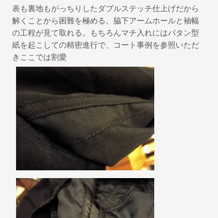
表も裏地もがっちりしたダブルステッチ仕上げだから
解くことから困難を極める。脇下アームホールと袖幅
の工程が見て取れる。もちろんマチ入れにはパタン型
紙を起こしての精密進行で、コート事例を参照いただ
きここでは割愛