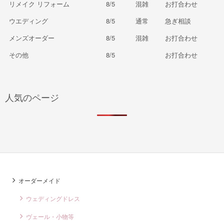
リメイク リフォーム
8/5
混雑
お打合わせ
ウエディング
8/5
通常
急ぎ相談
メンズオーダー
8/5
混雑
お打合わせ
その他
8/5
お打合わせ
人気のページ
オーダーメイド
ウェディングドレス
ヴェール・小物等