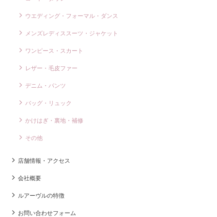
ウエディング・フォーマル・ダンス
メンズレディススーツ・ジャケット
ワンピース・スカート
レザー・毛皮ファー
デニム・パンツ
バッグ・リュック
かけはぎ・裏地・補修
その他
店舗情報・アクセス
会社概要
ルアーヴルの特徴
お問い合わせフォーム