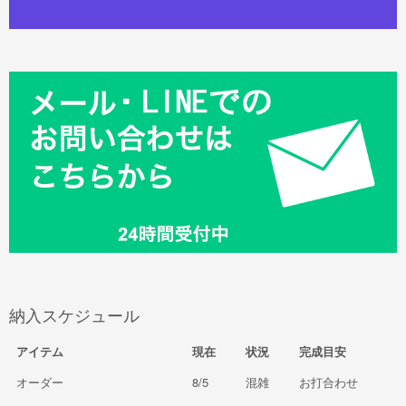
納入スケジュール
アイテム
現在
状況
完成目安
オーダー
8/5
混雑
お打合わせ