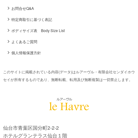
お問合せQ&A
特定商取引に基づく表記
ボディサイズ表 Body Size List
よくあるご質問
個人情報保護方針
このサイトに掲載されている内容(データ)はルアーヴル・有限会社センダイホウ
セイが所有するものであり、無断転載、転用及び無断複製は一切禁止します。
仙台市青葉区国分町2-2-2
ホテルグランテラス仙台１階