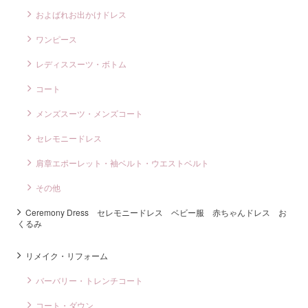
およばれお出かけドレス
ワンピース
レディススーツ・ボトム
コート
メンズスーツ・メンズコート
セレモニードレス
肩章エポーレット・袖ベルト・ウエストベルト
その他
Ceremony Dress セレモニードレス ベビー服 赤ちゃんドレス お
くるみ
リメイク・リフォーム
バーバリー・トレンチコート
コート・ダウン