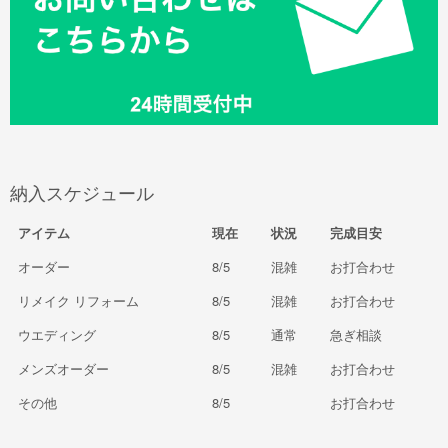
納入スケジュール
アイテム
現在
状況
完成目安
オーダー
8/5
混雑
お打合わせ
リメイク リフォーム
8/5
混雑
お打合わせ
ウエディング
8/5
通常
急ぎ相談
メンズオーダー
8/5
混雑
お打合わせ
その他
8/5
お打合わせ