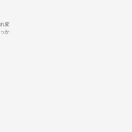
れ変
っか