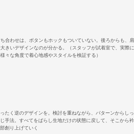
打ち合わせは、ボタンもホックもついていない。後ろからも、
も大きいデザインなのが分かる。（スタッフが試着室で、実際
て様々な角度で着心地感やスタイルを検証する）
ったく逆のデザインを。検討を重ねながら、パターンからしっ
じ手法。すべてをばらし生地だけの状態に戻して、そこから衿
部創り上げていく