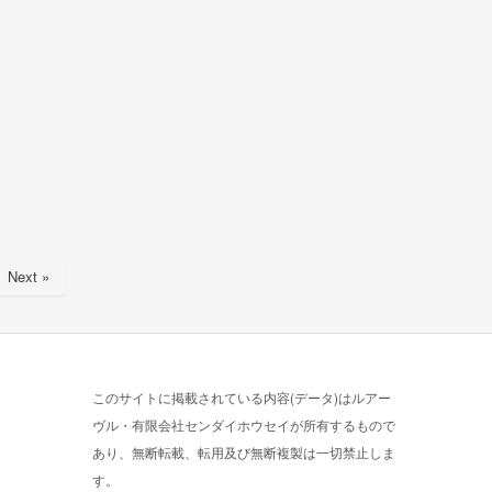
Next »
このサイトに掲載されている内容(データ)はルアー
ヴル・有限会社センダイホウセイが所有するもので
あり、無断転載、転用及び無断複製は一切禁止しま
す。