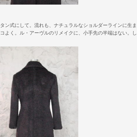
タン式にして。流れも、ナチュラルなショルダーラインに生ま
コよく。ル・アーヴルのリメイクに、小手先の半端はない。し