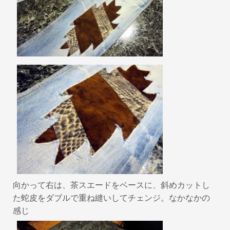
向かって右は、茶スエードをベースに、斜めカットし
た蛇皮をダブルで重ね縫いしてチェンジ。なかなかの
感じ