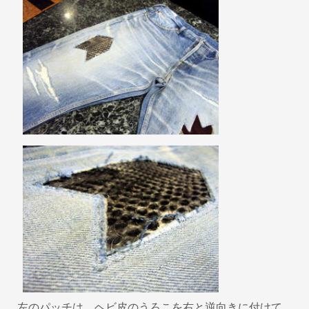
左のパッチは、ヘビ皮のうろこを右と逆向きに付けて