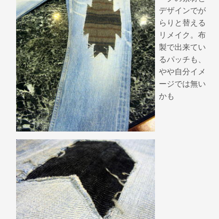
デザインでが
らりと替える
リメイク。布
製で出来てい
るパッチも、
やや自分イメ
ージでは無い
かも