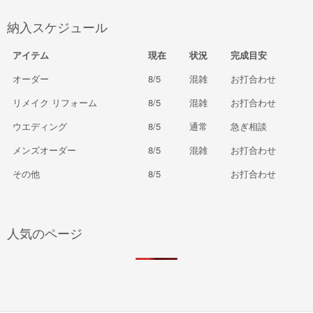
納入スケジュール
アイテム
現在
状況
完成目安
オーダー
8/5
混雑
お打合わせ
リメイク リフォーム
8/5
混雑
お打合わせ
ウエディング
8/5
通常
急ぎ相談
メンズオーダー
8/5
混雑
お打合わせ
その他
8/5
お打合わせ
人気のページ