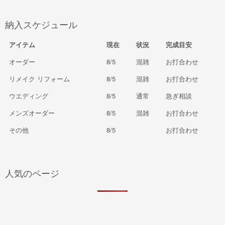
納入スケジュール
アイテム
現在
状況
完成目安
オーダー
8/5
混雑
お打合わせ
リメイク リフォーム
8/5
混雑
お打合わせ
ウエディング
8/5
通常
急ぎ相談
メンズオーダー
8/5
混雑
お打合わせ
その他
8/5
お打合わせ
人気のページ