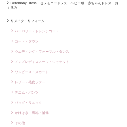
Ceremony Dress セレモニードレス ベビー服 赤ちゃんドレス お
くるみ
リメイク・リフォーム
バーバリー・トレンチコート
コート・ダウン
ウエディング・フォーマル・ダンス
メンズレディススーツ・ジャケット
ワンピース・スカート
レザー・毛皮ファー
デニム・パンツ
バッグ・リュック
かけはぎ・裏地・補修
その他