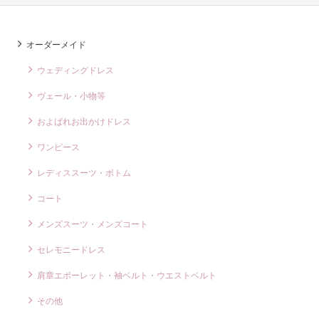
オーダーメイド
ウェディングドレス
ヴェール・小物等
およばれお出かけドレス
ワンピース
レディススーツ・ボトム
コート
メンズスーツ・メンズコート
セレモニードレス
肩章エポーレット・袖ベルト・ウエストベルト
その他