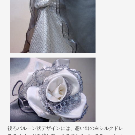
後ろバルーン状デザインには、想い出の白シルクドレ