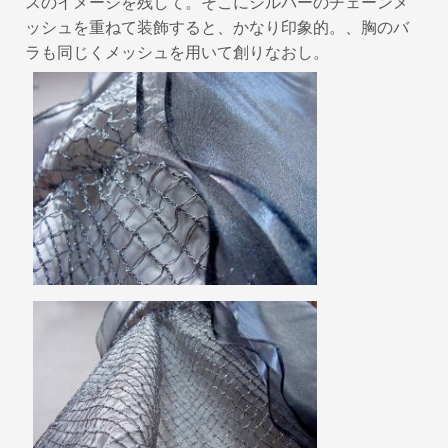
スのイメージを残して。そこにシルバーのチェーンメ
ッシュを重ねて装飾すると、かなり印象的。、胸のバ
ラも同じくメッシュを用いて創りなおし。