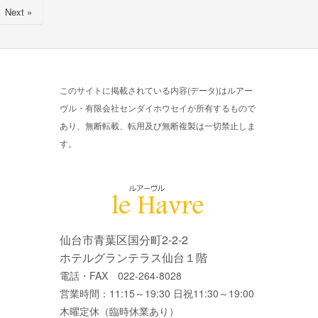
Next »
このサイトに掲載されている内容(データ)はルアー
ヴル・有限会社センダイホウセイが所有するもので
あり、無断転載、転用及び無断複製は一切禁止しま
す。
仙台市青葉区国分町2-2-2
ホテルグランテラス仙台１階
電話・FAX 022-264-8028
営業時間：11:15～19:30 日祝11:30～19:00
木曜定休（臨時休業あり）