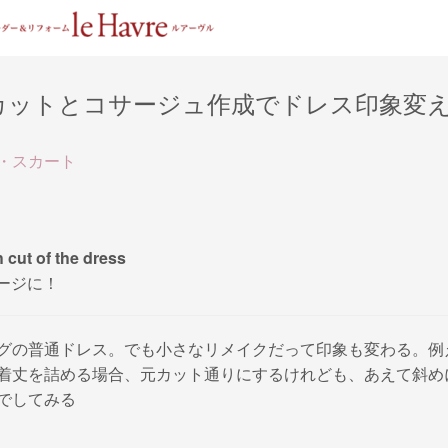
カットとコサージュ作成でドレス印象変
・スカート
cut of the dress
ージに！
グの普通ドレス。でも小さなリメイクだって印象も変わる。例
着丈を詰める場合、元カット通りにするけれども、あえて斜め
でしてみる