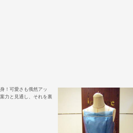
身！可愛さも俄然アッ
案力と見通し、それを裏