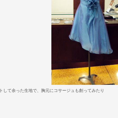
トして余った生地で、胸元にコサージュも創ってみたり