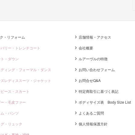
ク・リフォーム
店舗情報・アクセス
ーバリー・トレンチコート
会社概要
ート・ダウン
ルアーヴルの特徴
エディング・フォーマル・ダンス
お問い合わせフォーム
ンズレディススーツ・ジャケット
お問合せQ&A
ンピース・スカート
特定商取引に基づく表記
ザー・毛皮ファー
ボディサイズ表 Body Size List
ニム・パンツ
よくあるご質問
ッグ・リュック
個人情報保護方針
けはぎ・裏地・補修