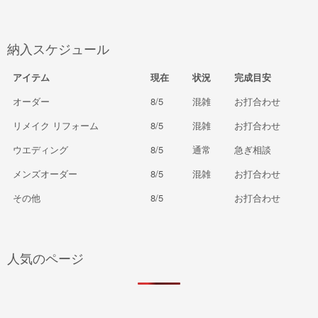
納入スケジュール
アイテム
現在
状況
完成目安
オーダー
8/5
混雑
お打合わせ
リメイク リフォーム
8/5
混雑
お打合わせ
ウエディング
8/5
通常
急ぎ相談
メンズオーダー
8/5
混雑
お打合わせ
その他
8/5
お打合わせ
人気のページ