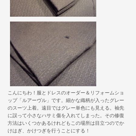
k
こんにちわ！服とドレスのオーダー＆リフォームショ
ップ「ルアーヴル」です。細かな織柄が入ったグレー
のスーツ上着。遠目ではグレー単色にも見える。袖先
に誤って小さなハサミ傷を入れてしまった。その修復
方法はいくつかあるけれどもこの場所は目立つのでか
けはぎ、かけつぎを行うことにする！