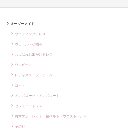
オーダーメイド
ウェディングドレス
ヴェール・小物等
およばれお出かけドレス
ワンピース
レディススーツ・ボトム
コート
メンズスーツ・メンズコート
セレモニードレス
肩章エポーレット・袖ベルト・ウエストベルト
その他