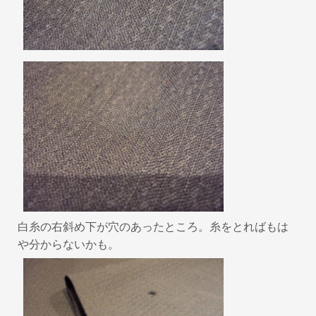
白糸の右斜め下が穴のあったところ。糸をとればもは
や分からないかも。