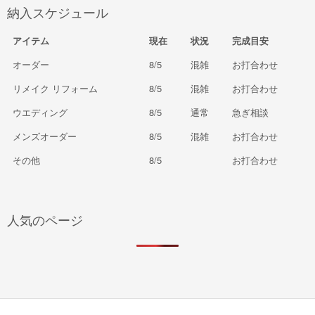
納入スケジュール
アイテム
現在
状況
完成目安
オーダー
8/5
混雑
お打合わせ
リメイク リフォーム
8/5
混雑
お打合わせ
ウエディング
8/5
通常
急ぎ相談
メンズオーダー
8/5
混雑
お打合わせ
その他
8/5
お打合わせ
人気のページ