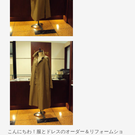
k
こんにちわ！服とドレスのオーダー＆リフォームショ