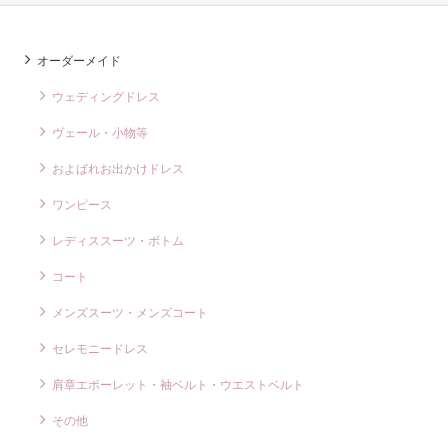
オーダーメイド
ウェディングドレス
ヴェール・小物等
およばれお出かけドレス
ワンピース
レディススーツ・ボトム
コート
メンズスーツ・メンズコート
セレモニードレス
肩章エポーレット・袖ベルト・ウエストベルト
その他