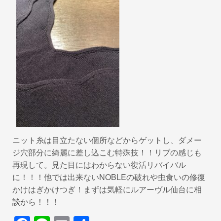
ニット糸は目立たない個所などからゲットし、ダメー
ジ穴部分に綺麗に差し込こむ特殊技！！リブの感じも
再現して。見た目にはわからない復活リバイバル
に！！！他では出来ないNOBLEの破れや虫食いの修復
かけはぎかけつぎ！まずは気軽にルアーヴル仙台に相
談から！！！