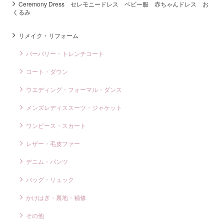
Ceremony Dress セレモニードレス ベビー服 赤ちゃんドレス お
くるみ
リメイク・リフォーム
バーバリー・トレンチコート
コート・ダウン
ウエディング・フォーマル・ダンス
メンズレディススーツ・ジャケット
ワンピース・スカート
レザー・毛皮ファー
デニム・パンツ
バッグ・リュック
かけはぎ・裏地・補修
その他