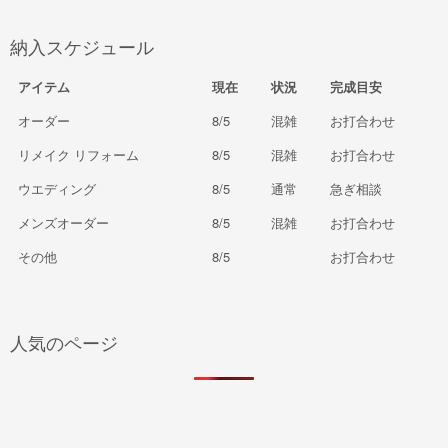
納入スケジュール
アイテム
現在
状況
完成目安
オーダー
8/5
混雑
お打合わせ
リメイク リフォーム
8/5
混雑
お打合わせ
ウエディング
8/5
通常
急ぎ相談
メンズオーダー
8/5
混雑
お打合わせ
その他
8/5
お打合わせ
人気のページ