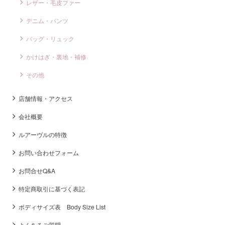
レザー・毛皮ファー
デニム・パンツ
バッグ・リュック
かけはぎ・裏地・補修
その他
店舗情報・アクセス
会社概要
ルアーヴルの特徴
お問い合わせフォーム
お問合せQ&A
特定商取引に基づく表記
ボディサイズ表 Body Size List
よくあるご質問