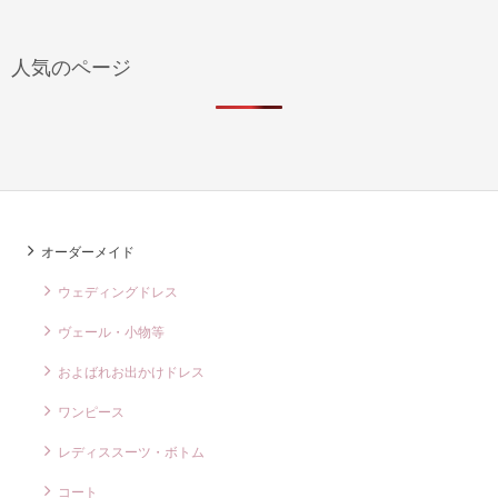
人気のページ
オーダーメイド
ウェディングドレス
ヴェール・小物等
およばれお出かけドレス
ワンピース
レディススーツ・ボトム
コート