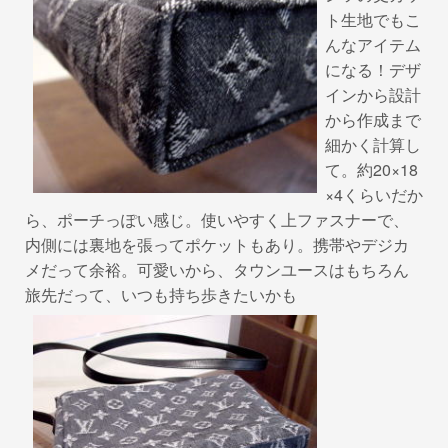
ト生地でもこ
んなアイテム
になる！デザ
インから設計
から作成まで
細かく計算し
て。約20×18
×4くらいだか
ら、ポーチっぽい感じ。使いやすく上ファスナーで、
内側には裏地を張ってポケットもあり。携帯やデジカ
メだって余裕。可愛いから、タウンユースはもちろん
旅先だって、いつも持ち歩きたいかも