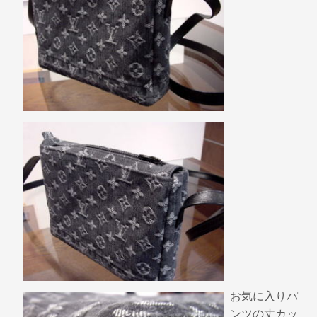
お気に入りパ
ンツの丈カッ