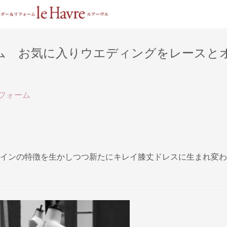
ム お気に入りウエディングをレースと
フォーム
インの特徴を生かしつつ新たにキレイ膝丈ドレスに生まれ変わ