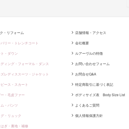
ク・リフォーム
店舗情報・アクセス
ーバリー・トレンチコート
会社概要
ート・ダウン
ルアーヴルの特徴
エディング・フォーマル・ダンス
お問い合わせフォーム
ンズレディススーツ・ジャケット
お問合せQ&A
ンピース・スカート
特定商取引に基づく表記
ザー・毛皮ファー
ボディサイズ表 Body Size List
ニム・パンツ
よくあるご質問
ッグ・リュック
個人情報保護方針
けはぎ・裏地・補修