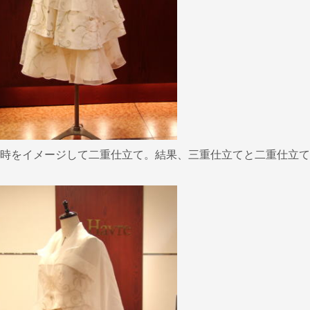
時をイメージして二重仕立て。結果、三重仕立てと二重仕立て