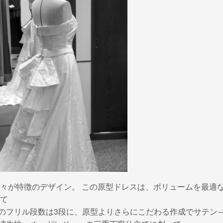
々が特徴のデザイン。 この原型ドレスは、ボリュームを最適
て
のフリル段数は3段に、原型よりさらにこだわる作成でサテン