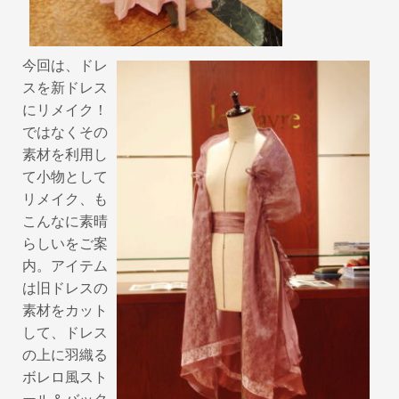
今回は、ドレ
スを新ドレス
にリメイク！
ではなくその
素材を利用し
て小物として
リメイク、も
こんなに素晴
らしいをご案
内。アイテム
は旧ドレスの
素材をカット
して、ドレス
の上に羽織る
ボレロ風スト
ール＆バック