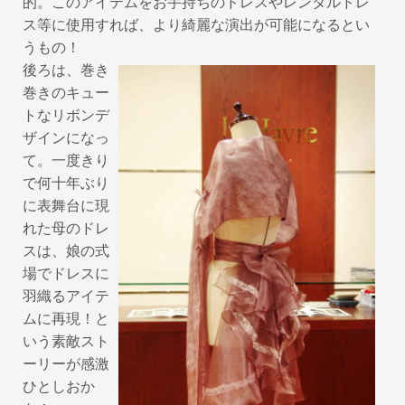
的。このアイテムをお手持ちのドレスやレンタルドレ
ス等に使用すれば、より綺麗な演出が可能になるとい
うもの！
後ろは、巻き
巻きのキュー
トなリボンデ
ザインになっ
て。一度きり
で何十年ぶり
に表舞台に現
れた母のドレ
スは、娘の式
場でドレスに
羽織るアイテ
ムに再現！と
いう素敵スト
ーリーが感激
ひとしおか