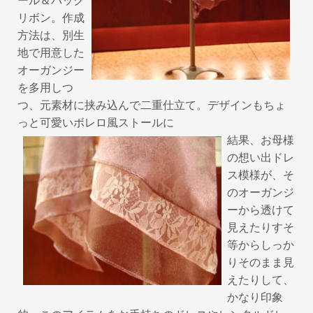
リボン。作成
方法は、別生
地で用意した
オーガンジー
を多用しつ
つ、元素材に挟み込んで二重仕立て。デザインもちょ
っと可愛いボレロ風ストールに
結果、お母様
の想い出ドレ
ス模様が、そ
のオーガンジ
ーから透けて
見えたりすそ
等からしっか
りそのまま見
えたりして、
かなり印象