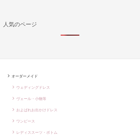
人気のページ
オーダーメイド
ウェディングドレス
ヴェール・小物等
およばれお出かけドレス
ワンピース
レディススーツ・ボトム