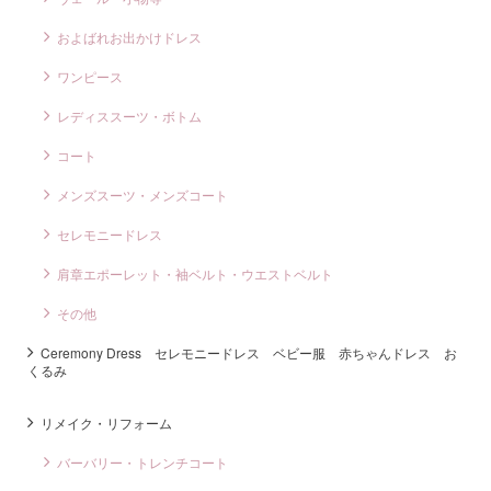
およばれお出かけドレス
ワンピース
レディススーツ・ボトム
コート
メンズスーツ・メンズコート
セレモニードレス
肩章エポーレット・袖ベルト・ウエストベルト
その他
Ceremony Dress セレモニードレス ベビー服 赤ちゃんドレス お
くるみ
リメイク・リフォーム
バーバリー・トレンチコート