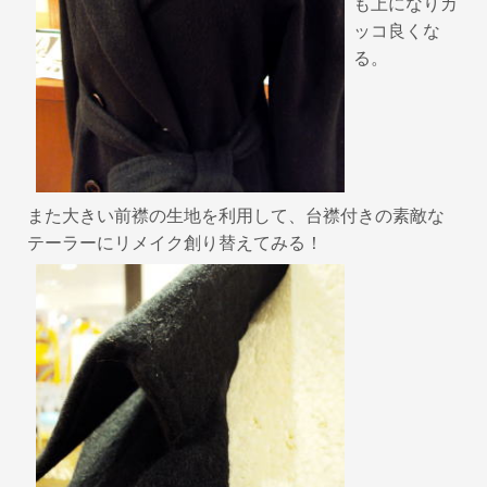
も上になりカ
ッコ良くな
る。
また大きい前襟の生地を利用して、台襟付きの素敵な
テーラーにリメイク創り替えてみる！