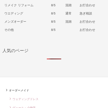
リメイク リフォーム
8/5
混雑
お打合わせ
ウエディング
8/5
通常
急ぎ相談
メンズオーダー
8/5
混雑
お打合わせ
その他
8/5
お打合わせ
人気のページ
オーダーメイド
ウェディングドレス
ヴェール・小物等