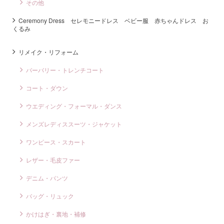
その他
Ceremony Dress セレモニードレス ベビー服 赤ちゃんドレス お
くるみ
リメイク・リフォーム
バーバリー・トレンチコート
コート・ダウン
ウエディング・フォーマル・ダンス
メンズレディススーツ・ジャケット
ワンピース・スカート
レザー・毛皮ファー
デニム・パンツ
バッグ・リュック
かけはぎ・裏地・補修