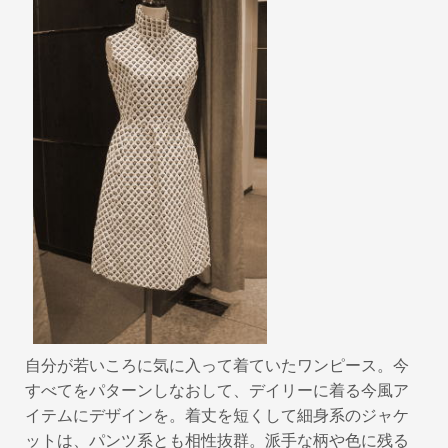
k
自分が若いころに気に入って着ていたワンピース。今
すべてをパターンしなおして、デイリーに着る今風ア
イテムにデザインを。着丈を短くして細身系のジャケ
ットは、パンツ系とも相性抜群。派手な柄や色に残る