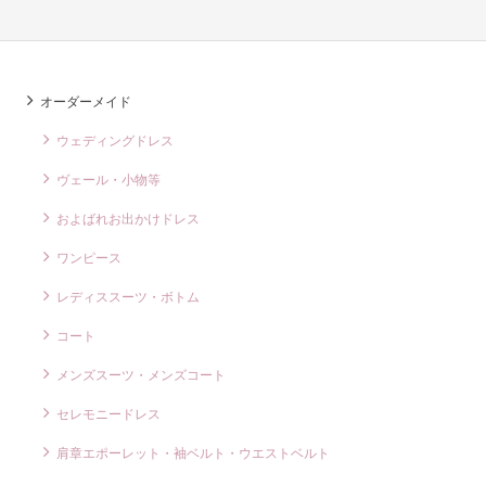
オーダーメイド
ウェディングドレス
ヴェール・小物等
およばれお出かけドレス
ワンピース
レディススーツ・ボトム
コート
メンズスーツ・メンズコート
セレモニードレス
肩章エポーレット・袖ベルト・ウエストベルト