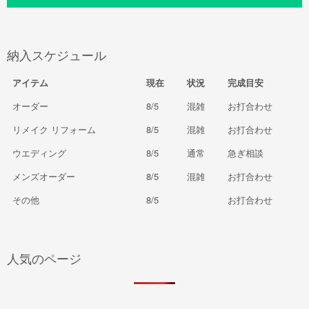
納入スケジュール
アイテム
現在
状況
完成目安
オーダー
8/5
混雑
お打合わせ
リメイク リフォーム
8/5
混雑
お打合わせ
ウエディング
8/5
通常
急ぎ相談
メンズオーダー
8/5
混雑
お打合わせ
その他
8/5
お打合わせ
人気のページ