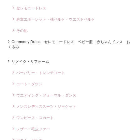
セレモニードレス
肩章エポーレット・袖ベルト・ウエストベルト
その他
Ceremony Dress セレモニードレス ベビー服 赤ちゃんドレス お
くるみ
リメイク・リフォーム
バーバリー・トレンチコート
コート・ダウン
ウエディング・フォーマル・ダンス
メンズレディススーツ・ジャケット
ワンピース・スカート
レザー・毛皮ファー
デニム・パンツ