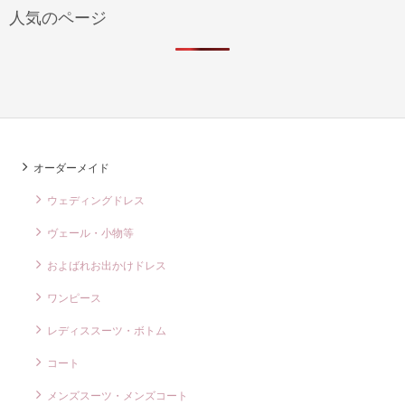
人気のページ
オーダーメイド
ウェディングドレス
ヴェール・小物等
およばれお出かけドレス
ワンピース
レディススーツ・ボトム
コート
メンズスーツ・メンズコート