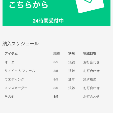
納入スケジュール
アイテム
現在
状況
完成目安
オーダー
8/5
混雑
お打合わせ
リメイク リフォーム
8/5
混雑
お打合わせ
ウエディング
8/5
通常
急ぎ相談
メンズオーダー
8/5
混雑
お打合わせ
その他
8/5
お打合わせ