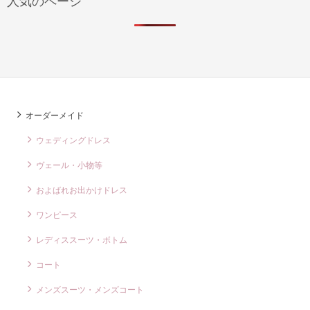
オーダーメイド
ウェディングドレス
ヴェール・小物等
およばれお出かけドレス
ワンピース
レディススーツ・ボトム
コート
メンズスーツ・メンズコート