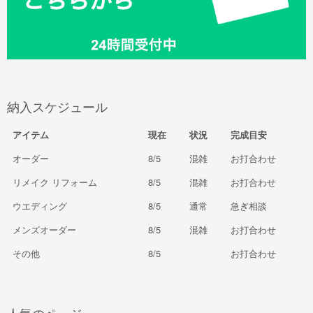
納入スケジュール
アイテム
現在
状況
完成目安
オーダー
8/5
混雑
お打合わせ
リメイク リフォーム
8/5
混雑
お打合わせ
ウエディング
8/5
通常
急ぎ相談
メンズオーダー
8/5
混雑
お打合わせ
その他
8/5
お打合わせ
人気のページ