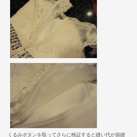
くるみボタンを取ってさらに検証すると縫い代が袋縫