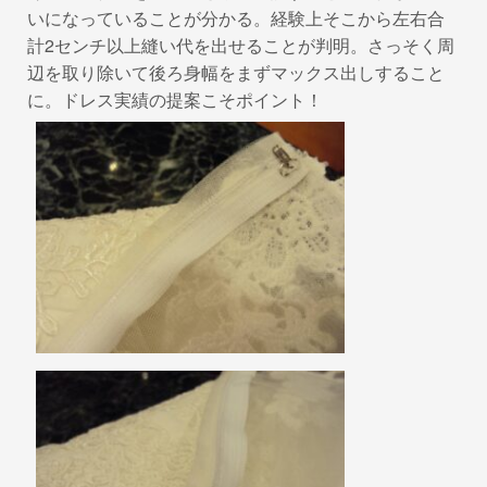
いになっていることが分かる。経験上そこから左右合
計2センチ以上縫い代を出せることが判明。さっそく周
辺を取り除いて後ろ身幅をまずマックス出しすること
に。ドレス実績の提案こそポイント！