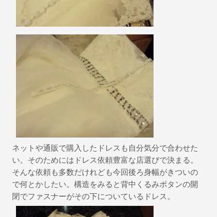
k
ネットや通販で購入したドレスも自分気分で合わせた
い。そのためにはドレス依頼豊富な店選びで決まる。
そんな依頼も多数だけれども今回後ろ身幅がきついの
で何とかしたい。構造をみると背中くるみボタンの開
閉でファスナーがその下についているドレス。