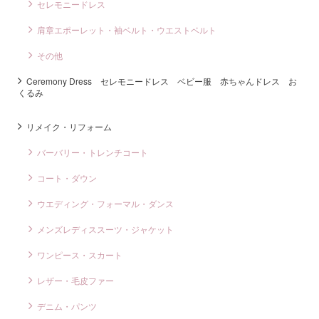
セレモニードレス
肩章エポーレット・袖ベルト・ウエストベルト
その他
Ceremony Dress セレモニードレス ベビー服 赤ちゃんドレス お
くるみ
リメイク・リフォーム
バーバリー・トレンチコート
コート・ダウン
ウエディング・フォーマル・ダンス
メンズレディススーツ・ジャケット
ワンピース・スカート
レザー・毛皮ファー
デニム・パンツ