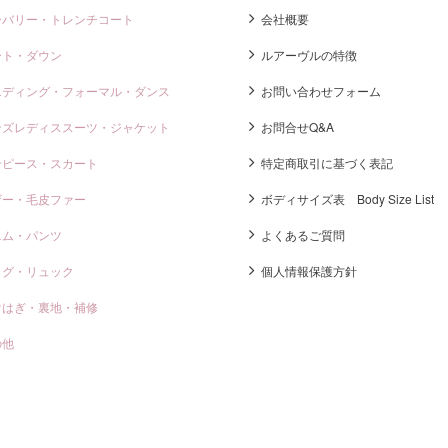
ーバリー・トレンチコート
会社概要
ート・ダウン
ルアーヴルの特徴
エディング・フォーマル・ダンス
お問い合わせフォーム
ンズレディススーツ・ジャケット
お問合せQ&A
ンピース・スカート
特定商取引に基づく表記
ザー・毛皮ファー
ボディサイズ表 Body Size List
ニム・パンツ
よくあるご質問
ッグ・リュック
個人情報保護方針
けはぎ・裏地・補修
の他