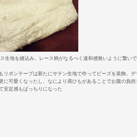
ス生地を縫込み。レース柄がなるべく違和感無いように繋いで
もリボンテープは新たにサテン生地で作ってビーズを装飾。デ
更に可愛くなったし、なにより肩ひもがあることでお腹の負担
て安定感もばっちりになった