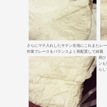
さらにマチ入れしたサテン生地にこれまたレー
作業でレースをバランスよく再配置して綺麗
肩ひ
ンも
らし