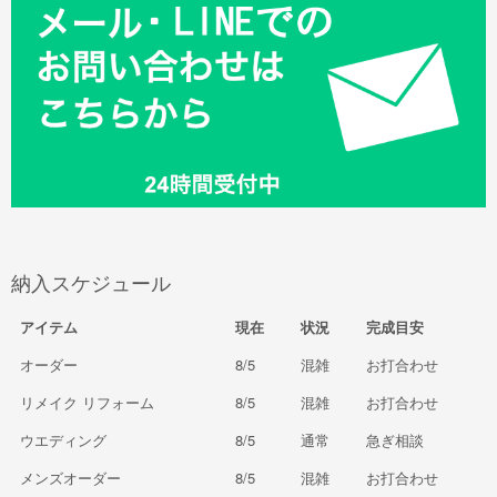
納入スケジュール
アイテム
現在
状況
完成目安
オーダー
8/5
混雑
お打合わせ
リメイク リフォーム
8/5
混雑
お打合わせ
ウエディング
8/5
通常
急ぎ相談
メンズオーダー
8/5
混雑
お打合わせ